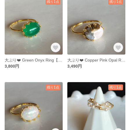
残り1点
残り1点
大ぶり❤️ Green Onyx Ring【gift box】119
大ぶり❤️ Copper Pink Opal Ring【gift box】118
3,800円
3,490円
残り1点
残り1点