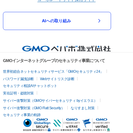
AIへの取り組み
GMOインターネットグループのセキュリティ事業について
世界初総合ネットセキュリティサービス「GMOセキュリティ24」
パスワード漏洩診断
Webサイトリスク診断
セキュリティ相談AIチャットボット
実在証明・盗聴対策
サイバー攻撃対策（GMOサイバーセキュリティ byイエラエ）
サイバー攻撃対策（GMO Flatt Security）
なりすまし対策
セキュリティ事業の軌跡