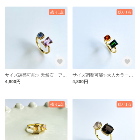
残り1点
残り1点
サイズ調整可能✨ 天然石 アメジストとタンザナイトのリング ギフトボックス入り
サイズ調整可能✨大人カラー 秋色 フォークリング ピーコックグリーンクリスタル×マディラシトリン リング ギフトボックス入り
4,800円
4,800円
残り1点
残り1点