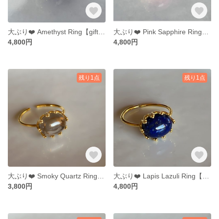
大ぶり❤️ Amethyst Ring【gift box】124
大ぶり❤️ Pink Sapphire Ring【gift box】125
4,800円
4,800円
残り1点
残り1点
大ぶり❤️ Smoky Quartz Ring【gift box】121
大ぶり❤️ Lapis Lazuli Ring【gift box】120
3,800円
4,800円