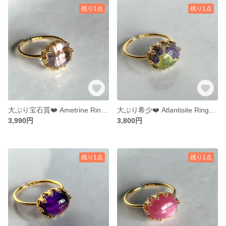
残り1点
残り1点
大ぶり宝石質❤️ Ametrine Ring【gift box】122
大ぶり希少❤️ Atlantisite Ring【gift box】123
3,990円
3,800円
残り1点
残り1点