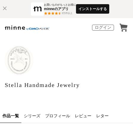
お買いものがもっとお得に
minneのアプリ
インストールする
3
万件以上
ログイン
Stella Handmade Jewelry
作品一覧
シリーズ
プロフィール
レビュー
レター