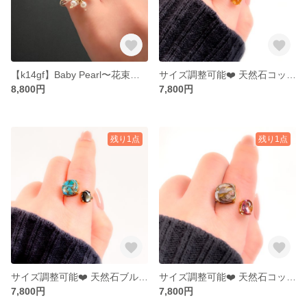
【k14gf】Baby Pearl〜花束リング
サイズ調整可能❤️ 天然石コッパーアマゾナイトとサンストーンのフォークリング 【gift box】
8,800円
7,800円
残り1点
残り1点
サイズ調整可能❤️ 天然石ブルーコッパーターコイズと黒蝶貝のフォークリング 【gift box】
サイズ調整可能❤️ 天然石コッパーピンクオパールとピンクトパーズのフォークリング 【gift box】
7,800円
7,800円