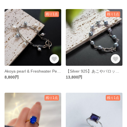
残り1点
残り1点
Akoya pearl & Freshwater Pearl Bracelet 【Gift Box】
【Silver 925】あこやバロックパールブレスレット
8,800円
13,800円
残り1点
残り1点