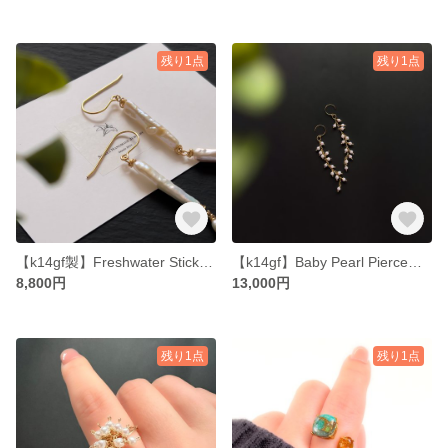
残り1点
残り1点
【k14gf製】Freshwater Stick Pearl Pierced Earrings 【Gift Box】
【k14gf】Baby Pearl Pierce〜淡雪のピアス
8,800円
13,000円
残り1点
残り1点