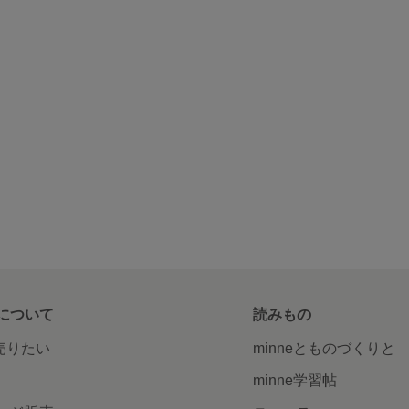
について
読みもの
で売りたい
minneとものづくりと
minne学習帖