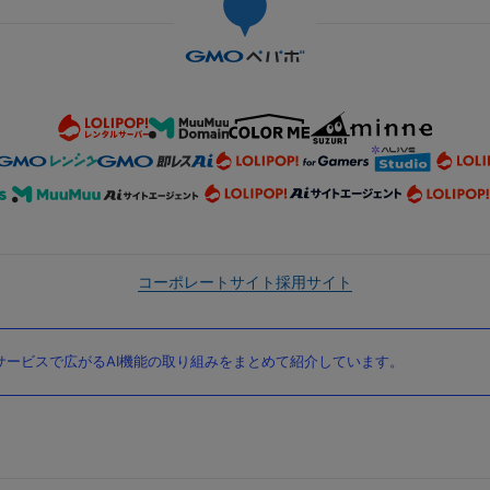
コーポレートサイト
採用サイト
ービスで広がるAI機能の取り組みをまとめて紹介しています。