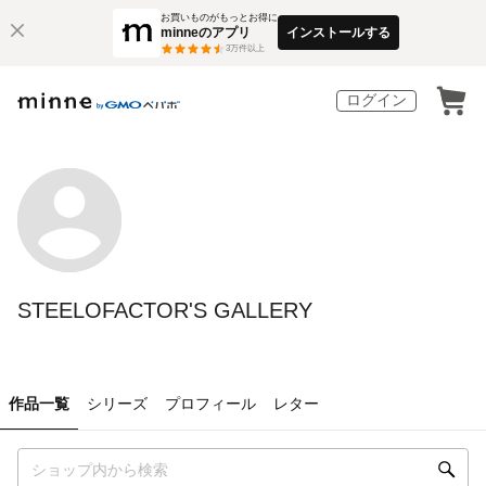
お買いものがもっとお得に
minneのアプリ
インストールする
3
万件以上
ログイン
STEELOFACTOR'S GALLERY
作品一覧
シリーズ
プロフィール
レター