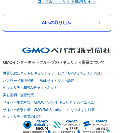
コーポレートサイト
採用サイト
AIへの取り組み
GMOインターネットグループのセキュリティ事業について
世界初総合ネットセキュリティサービス「GMOセキュリティ24」
パスワード漏洩診断
Webサイトリスク診断
セキュリティ相談AIチャットボット
実在証明・盗聴対策
サイバー攻撃対策（GMOサイバーセキュリティ byイエラエ）
サイバー攻撃対策（GMO Flatt Security）
なりすまし対策
セキュリティ事業の軌跡