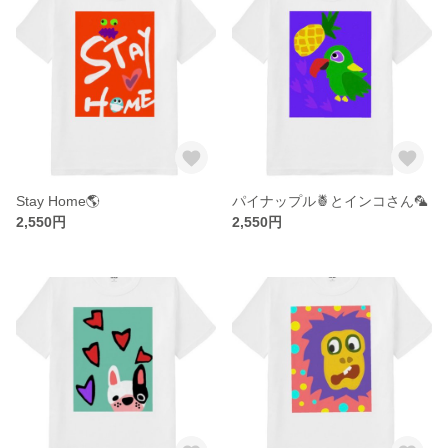
Stay Home🌎
パイナップル🍍とインコさん🦜
2,550円
2,550円