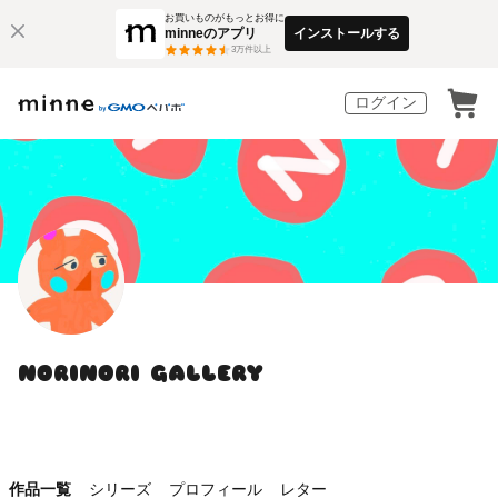
お買いものがもっとお得に
minneのアプリ
インストールする
3
万件以上
ログイン
NORINORI GALLERY
作品一覧
シリーズ
プロフィール
レター