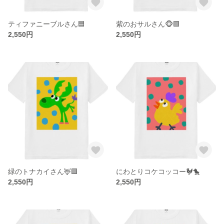
ティファニーブルさん🟦
紫のおサルさん🐵🟪
2,550円
2,550円
緑のトナカイさん🦌🟩
にわとりコケコッコー🐓🐤
2,550円
2,550円