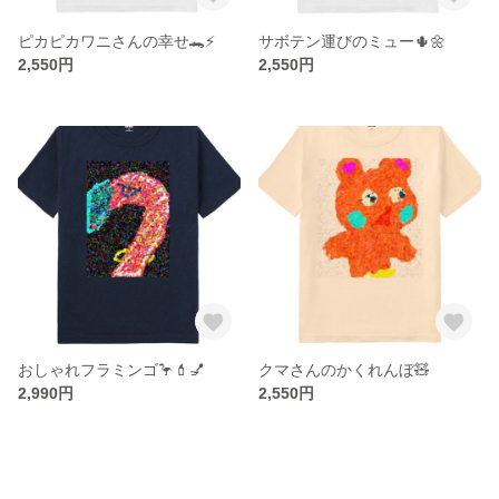
ピカピカワニさんの幸せ🐊⚡️
サボテン運びのミュー🌵🌼
2,550円
2,550円
おしゃれフラミンゴ🦩💄💅
クマさんのかくれんぼ🧸
2,990円
2,550円