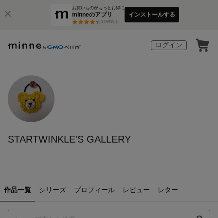
お買いものがもっとお得に
minneのアプリ
インストールする
3
万件以上
ログイン
STARTWINKLE'S GALLERY
作品一覧
シリーズ
プロフィール
レビュー
レター