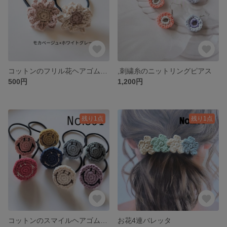
コットンのフリル花ヘアゴム2個セット モカベージュ×ホワイトグレー
,刺繍糸のニットリングピアス
500円
1,200円
残り1点
残り1点
コットンのスマイルヘアゴム8個セット
お花4連バレッタ