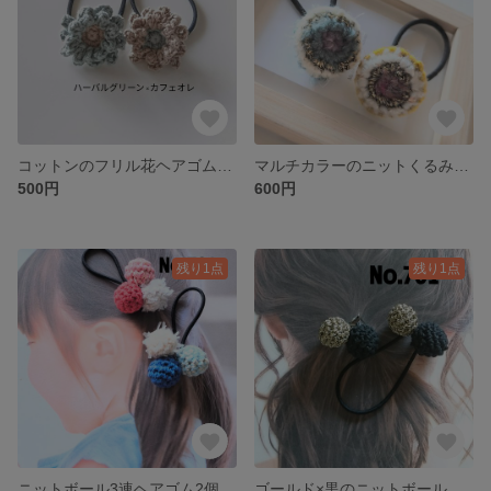
コットンのフリル花ヘアゴム2個セット ハーバルグリーン×カフェオレ
マルチカラーのニットくるみボタンヘアゴム2個セット 秋冬
500円
600円
残り1点
残り1点
ニットボール3連ヘアゴム2個セット
ゴールド×黒のニットボールヘアゴム2個セット