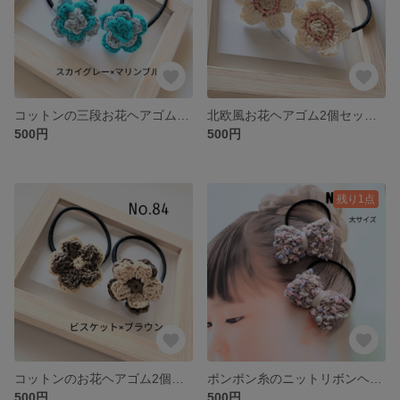
コットンの三段お花ヘアゴム2個セット スカイグレー×マリンブルー
北欧風お花ヘアゴム2個セット 白
500円
500円
残り1点
コットンのお花ヘアゴム2個セット ビスケット×ブラウン
ポンポン糸のニットリボンヘアゴム大サイズ2個セット
500円
500円