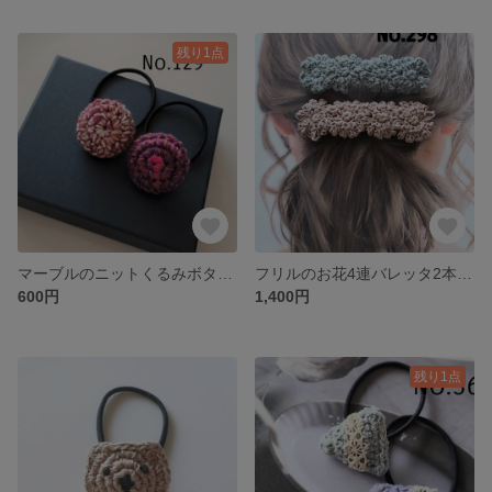
残り1点
マーブルのニットくるみボタンヘアゴム2個セット
フリルのお花4連バレッタ2本セット スカイグレー、モカベージュ
600円
1,400円
残り1点