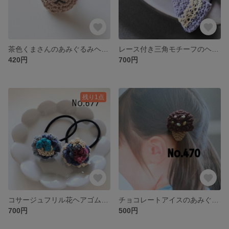
茶色くまさんのあみぐるみヘアゴム
レース付き三角モチーフのヘアゴム2個セット スカイグレー、パープル
420円
700円
残り1点
コサージュフリル花ヘアゴム2個セット
チョコレートアイスのあみぐるみヘアゴム
700円
500円