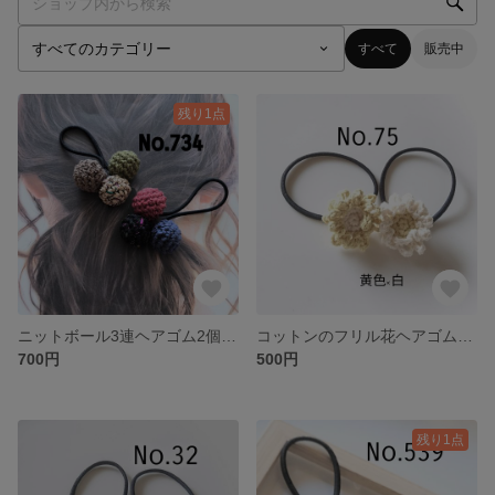
すべて
販売中
残り1点
ニットボール3連ヘアゴム2個セット オールシーズン
コットンのフリル花ヘアゴム2個セット 黄色×白
700円
500円
残り1点