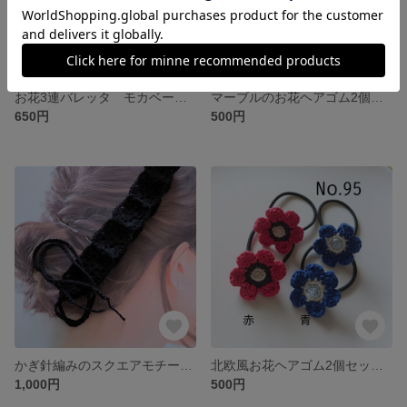
お花3連バレッタ モカベージュ
マーブルのお花ヘアゴム2個セット
650円
500円
かぎ針編みのスクエアモチーフ繋ぎヘアーバンド 黒
北欧風お花ヘアゴム2個セット
1,000円
500円