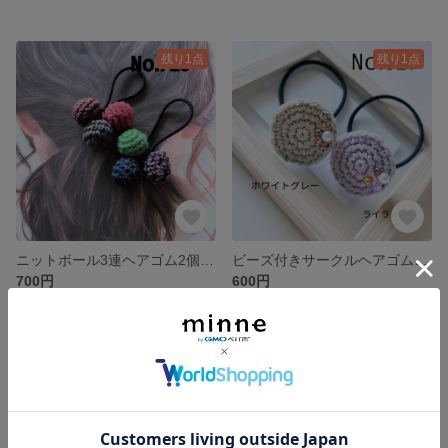
残り1点
残り1点
ニットボール3連ヘアゴム2個セット
ビーズ付きサークルヘアゴム2個セット ホワイトグレー、ライラック
700円
600円
残り1点
残り1点