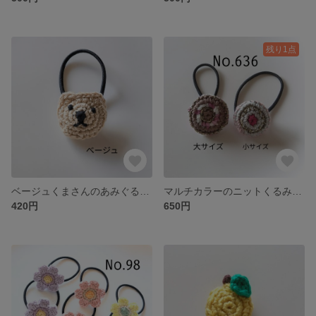
残り1点
ベージュくまさんのあみぐるみヘアゴム
マルチカラーのニットくるみボタンヘアゴム大小2個セット
420円
650円