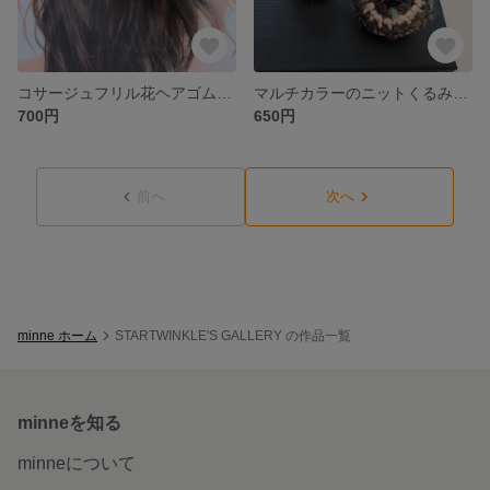
コサージュフリル花ヘアゴム2個セット
マルチカラーのニットくるみボタンヘアゴム大小2個セット
700円
650円
前へ
次へ
minne ホーム
STARTWINKLE'S GALLERY の作品一覧
minneを知る
minneについて