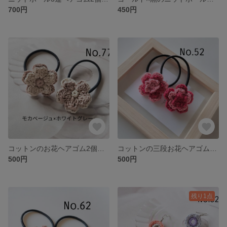
700円
450円
コットンのお花ヘアゴム2個セット モカベージュ×ホワイトグレー
コットンの三段お花ヘアゴム2個セット フラミンゴピンク×赤
500円
500円
残り1点