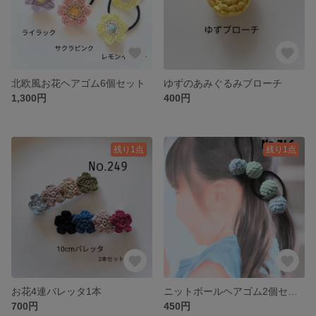
北欧風お花ヘアゴム6個セット
ゆずのあみぐるみブローチ
1,300円
400円
残り1点
残り1点
お花4連バレッタ1本
ニットボールヘアゴム2個セット
700円
450円