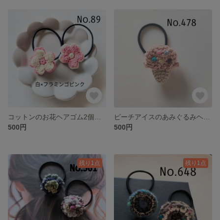
コットンのお花ヘアゴム2個セット 白×フラミンゴピンク
ピーチアイスのあみぐるみヘアゴム
500円
500円
残り1点
残り1点