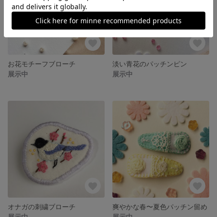
お花モチーフブローチ
淡い青花のパッチンピン
展示中
展示中
オナガの刺繍ブローチ
爽やかな春〜夏色パッチン留め
展示中
展示中