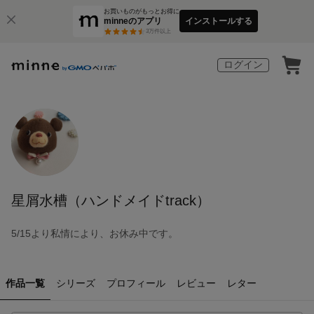
お買いものがもっとお得に
minneのアプリ
インストールする
3
万件以上
ログイン
星屑水槽（ハンドメイドtrack）
5/15より私情により、お休み中です。
作品一覧
シリーズ
プロフィール
レビュー
レター