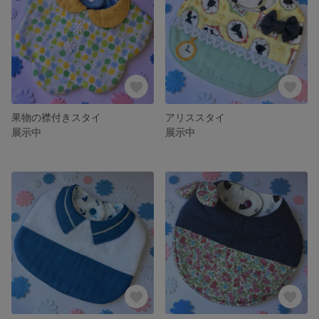
果物の襟付きスタイ
アリススタイ
展示中
展示中