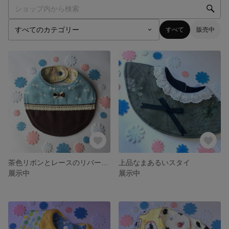
すべて
販売中
茶色リボンとレースのリバーシブルスタイ
上品なまあるいスタイ
展示中
展示中