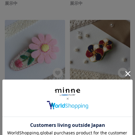
展示中
展示中
ぷっくり刺繍のお花パッチンピン
和風のお花ミニブローチ
展示中
展示中