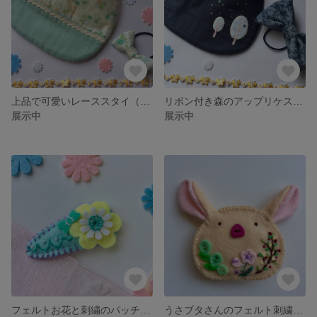
上品で可愛いレーススタイ（ヘアゴム付き）
リボン付き森のアップリケスタイ
展示中
展示中
フェルトお花と刺繍のパッチンピン
うさブタさんのフェルト刺繍ブローチ