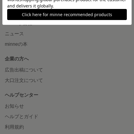
読みもの
minneとものづくりと
minne学習帖
ニュース
minneの本
企業の方へ
広告出稿について
大口注文について
ヘルプセンター
お知らせ
ヘルプとガイド
利用規約