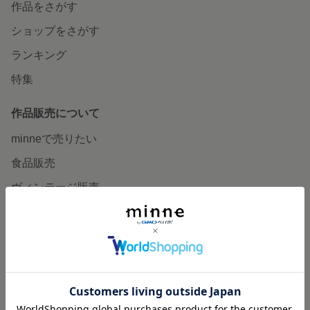
作品をさがす
ショップをさがす
ランキング
特集
作品販売について
minneで売りたい
食品販売
ヴィンテージ販売
ダウンロード販売
minne PLUS
minne LAB
販売支援企画・イベント