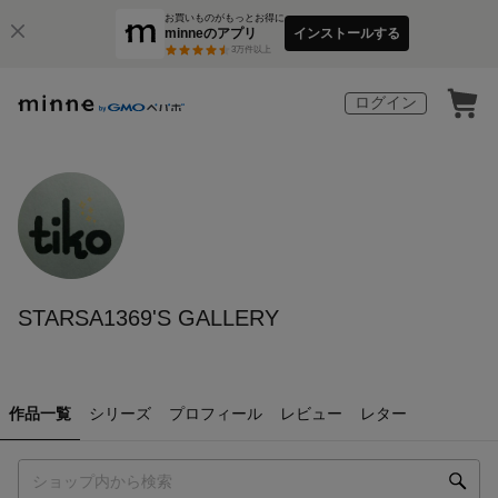
お買いものがもっとお得に
minneのアプリ
インストールする
3
万件以上
ログイン
STARSA1369'S GALLERY
作品一覧
シリーズ
プロフィール
レビュー
レター