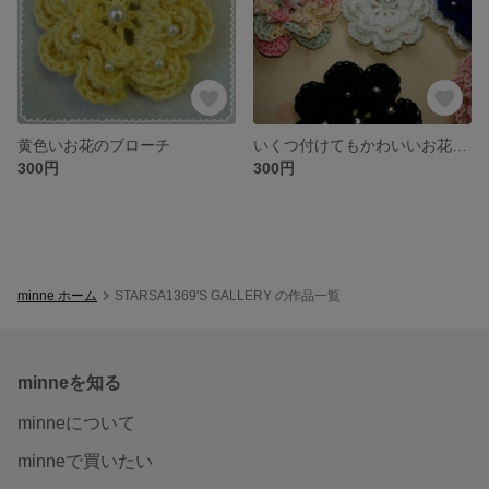
黄色いお花のブローチ
いくつ付けてもかわいいお花のブローチ
300円
300円
minne ホーム
STARSA1369'S GALLERY の作品一覧
minneを知る
minneについて
minneで買いたい