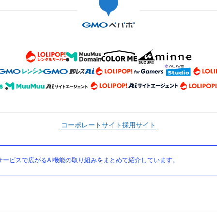
コーポレートサイト
採用サイト
ービスで広がるAI機能の取り組みをまとめて紹介しています。