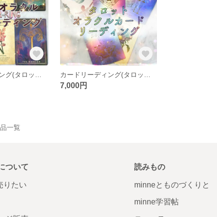
カードリーディング(タロット・オラクル)
カードリーディング(タロット・オラクル)
7,000円
の作品一覧
について
読みもの
で売りたい
minneとものづくりと
minne学習帖