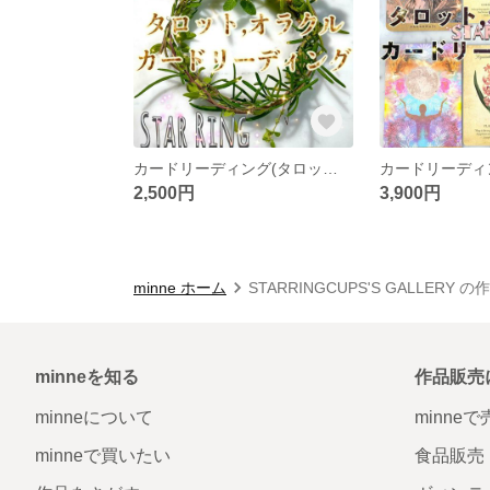
カードリーディング(タロット・オラクル)
2,500円
3,900円
minne ホーム
STARRINGCUPS'S GALLERY 
minneを知る
作品販売
minneについて
minne
minneで買いたい
食品販売