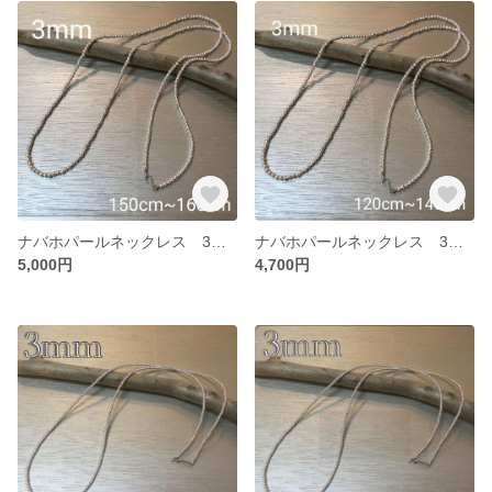
ナバホパールネックレス 3mm 150~160
ナバホパールネックレス 3mm 120~140
5,000円
4,700円