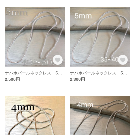
ナバホパールネックレス 5mm 40~50
ナバホパールネックレス 5mm 35~40
2,500円
2,300円