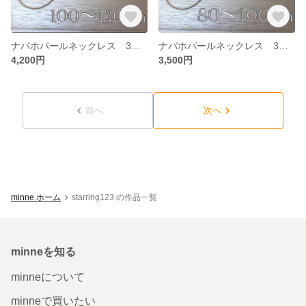
ナバホパールネックレス 3mm 100~120
ナバホパールネックレス 3mm 80~100
4,200円
3,500円
前へ
次へ
minne ホーム
starring123 の作品一覧
minneを知る
minneについて
minneで買いたい