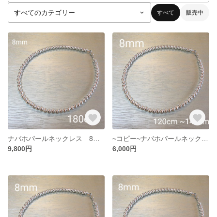
すべて
販売中
ナバホパールネックレス 8mm 180
~コピー~ナバホパールネックレス 8mm 120~140
9,800円
6,000円