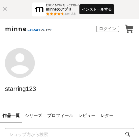
お買いものがもっとお得に
minneのアプリ
インストールする
3
万件以上
ログイン
starring123
作品一覧
シリーズ
プロフィール
レビュー
レター