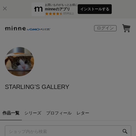
お買いものがもっとお得に
minneのアプリ
インストールする
3
万件以上
ログイン
STARLING'S GALLERY
作品一覧
シリーズ
プロフィール
レター