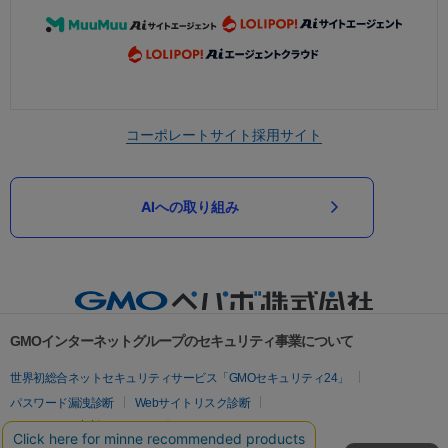
コーポレートサイト
採用サイト
AIへの取り組み
GMOインターネットグループのセキュリティ事業について
世界初総合ネットセキュリティサービス「GMOセキュリティ24」
パスワード漏洩診断
Webサイトリスク診断
セキュリティ相談AIチャットボット