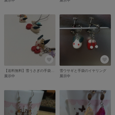
展示中
展示中
【送料無料】雪うさぎの手袋ストラップ♪
雪ウサギと手袋のイヤリング
展示中
展示中