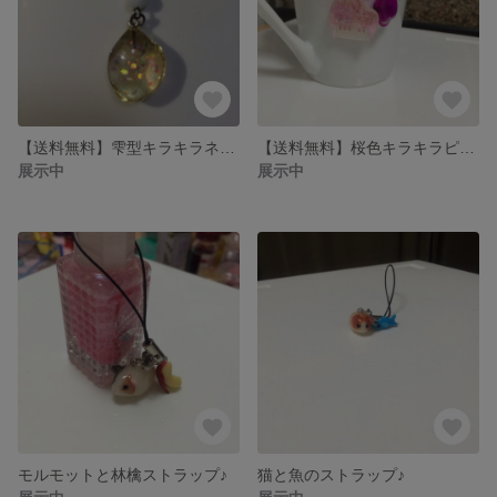
【送料無料】雫型キラキラネックレス♪
【送料無料】桜色キラキラピアノと紫の雫ピアス♪
展示中
展示中
モルモットと林檎ストラップ♪
猫と魚のストラップ♪