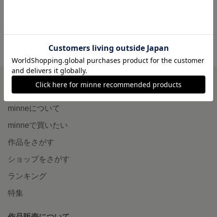
minne ホーム
STARLING'S GALLERY の作品一覧
minneを知る
minneについて
minneで買いたい
作品をさがす
ショップをさがす
ランキング
特集
作品販売について