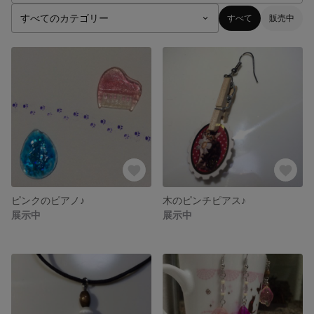
すべて
販売中
ピンクのピアノ♪
木のピンチピアス♪
展示中
展示中