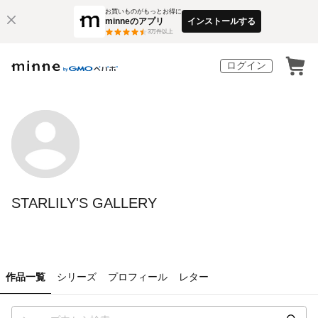
お買いものがもっとお得に
minneのアプリ
インストールする
3
万件以上
ログイン
STARLILY'S GALLERY
作品一覧
シリーズ
プロフィール
レター