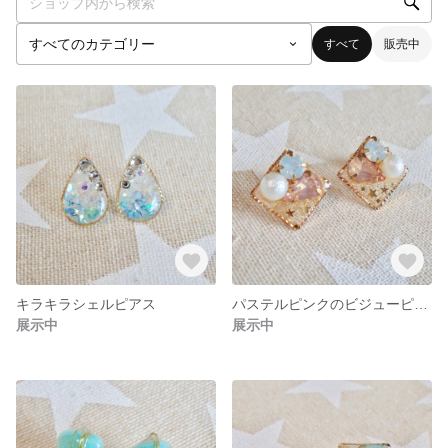
すべて
販売中
キラキラシェルピアス
パステルピンクのビジューピアス
展示中
展示中