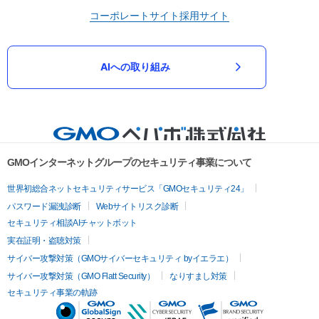
コーポレートサイト
採用サイト
AIへの取り組み
GMOインターネットグループのセキュリティ事業について
世界初総合ネットセキュリティサービス「GMOセキュリティ24」
パスワード漏洩診断
Webサイトリスク診断
セキュリティ相談AIチャットボット
実在証明・盗聴対策
サイバー攻撃対策（GMOサイバーセキュリティ byイエラエ）
サイバー攻撃対策（GMO Flatt Security）
なりすまし対策
セキュリティ事業の軌跡