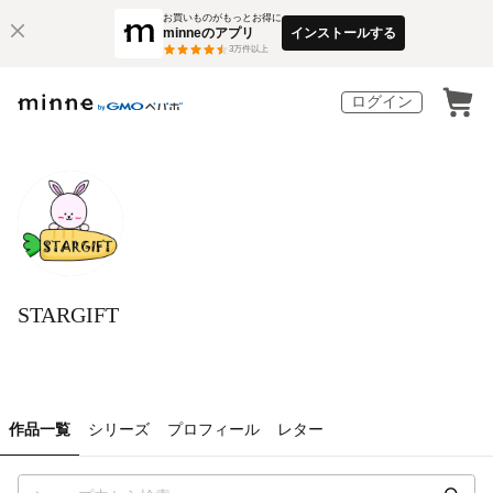
お買いものがもっとお得に
minneのアプリ
インストールする
3
万件以上
ログイン
STARGIFT
作品一覧
シリーズ
プロフィール
レター