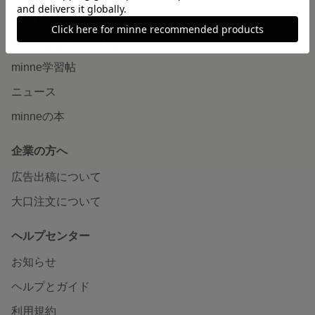
読みもの
minneとものづくりと
minne学習帖
ニュース
minneの本
企業の方へ
広告出稿について
大口注文について
ヘルプセンター
お知らせ
ヘルプとガイド
利用規約