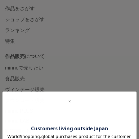
作品をさがす
ショップをさがす
ランキング
特集
作品販売について
minneで売りたい
食品販売
ヴィンテージ販売
ダウンロード販売
minne PLUS
minne LAB
販売支援企画・イベント