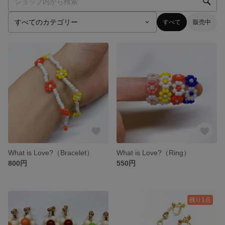
すべて
販売中
What is Love?（Bracelet）
What is Love?（Ring）
800円
550円
残り1点