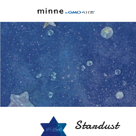
Stardust