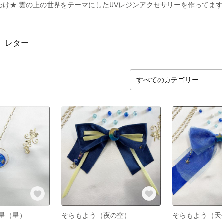
わけ★ 雲の上の世界をテーマにしたUVレジンアクセサリーを作ってま
レター
星（星）
そらもよう（夜の空）
そらもよう（天