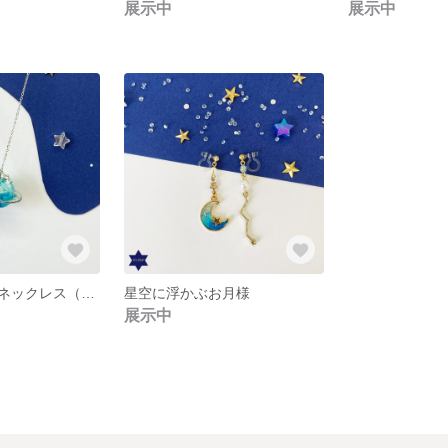
展示中
展示中
キラキラお空のネックレス（銀色）
星空に浮かぶお月様
展示中