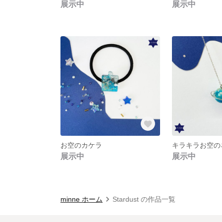
展示中
展示中
お空のカケラ
展示中
展示中
minne ホーム
Stardust の作品一覧