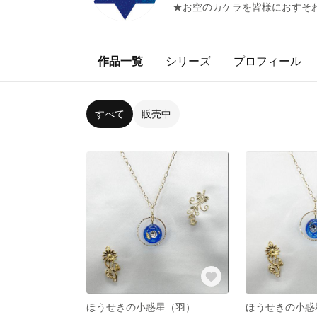
★お空のカケラを皆様におすそ
作品一覧
シリーズ
プロフィール
すべて
販売中
ほうせきの小惑星（羽）
ほうせきの小惑