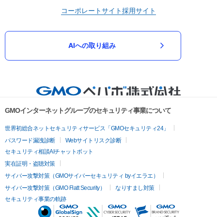
コーポレートサイト
採用サイト
AIへの取り組み
GMOインターネットグループのセキュリティ事業について
世界初総合ネットセキュリティサービス「GMOセキュリティ24」
パスワード漏洩診断
Webサイトリスク診断
セキュリティ相談AIチャットボット
実在証明・盗聴対策
サイバー攻撃対策（GMOサイバーセキュリティ byイエラエ）
サイバー攻撃対策（GMO Flatt Security）
なりすまし対策
セキュリティ事業の軌跡