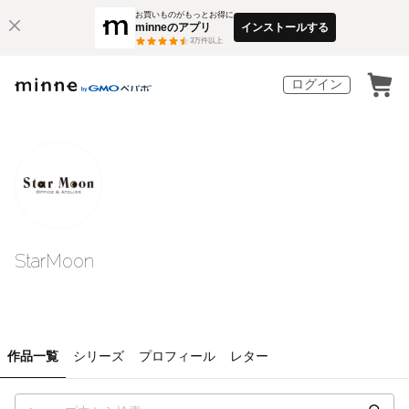
お買いものがもっとお得に
minneのアプリ
インストールする
3
万件以上
ログイン
StarMoon
作品一覧
シリーズ
プロフィール
レター