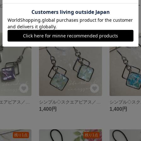
スワロフスキーピアス／イヤリング
スワロフスキーピアス＊イヤリング
2,500円
2,500円
残り1点
残り1点
シンプル◇スクエアピアス／イヤリング◇パープル
シンプル◇スクエアピアス／イヤリング◇ライトグリーン
1,400円
1,400円
残り1点
残り1点