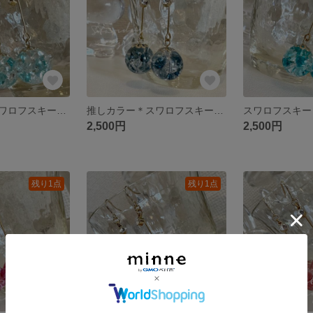
推しカラー＊スワロフスキーピアス／イヤリング
推しカラー＊スワロフスキーピアス／イヤリング
2,500円
2,500円
残り1点
残り1点