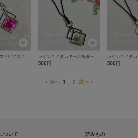
シンプル◇スクエアピアス／イヤリング◇ピンク
レジン＊メダカキーホルダー
レジン＊メダカ
500円
500円
前へ
1
2
次へ
について
読みもの