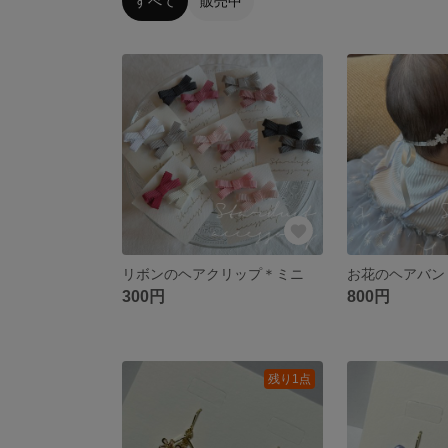
すべて
販売中
リボンのヘアクリップ＊ミニ
お花のヘアバン
300円
800円
残り1点