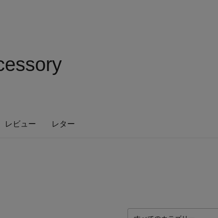
cessory
レビュー
レター