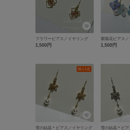
フラワーピアス／イヤリング
紫陽花ピアス／
1,500円
1,500円
残り1点
雪の結晶＊ピアス／イヤリング
雪の結晶＊ピア