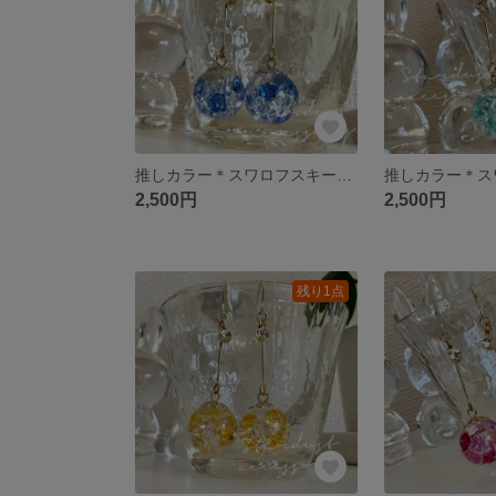
推しカラー＊スワロフスキーピアス／イヤリング
2,500円
2,500円
残り1点