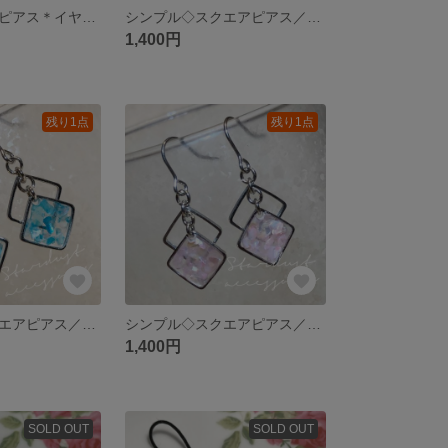
スワロフスキーピアス＊イヤリング
シンプル◇スクエアピアス／イヤリング◇ライトパープル
1,400円
残り1点
残り1点
シンプル◇スクエアピアス／イヤリング◇ブルー
シンプル◇スクエアピアス／イヤリング◇ベビーピンク
1,400円
SOLD OUT
SOLD OUT