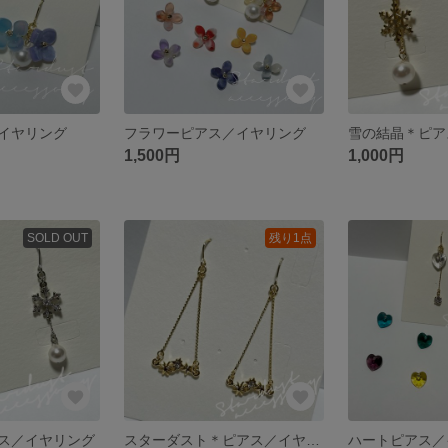
イヤリング
フラワーピアス／イヤリング
雪の結晶＊ピア
1,500円
1,000円
SOLD OUT
残り1点
ス／イヤリング
スターダスト＊ピアス／イヤリング
ハートピアス／