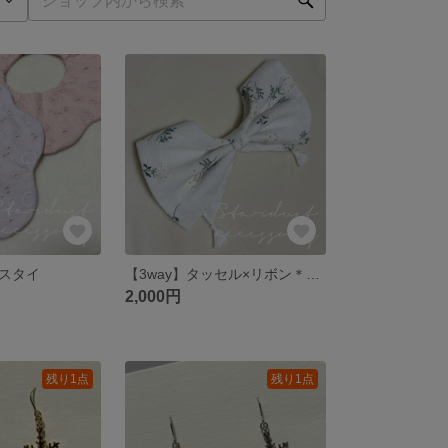
スタイ
【3way】タッセル×リボン＊花柄スタイ
2,000円
残り1点
残り1点