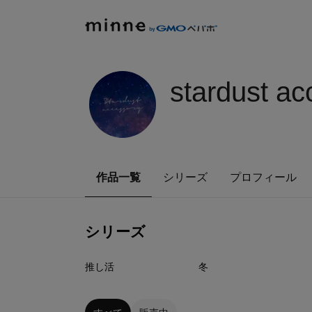
stardust ac
作品一覧
シリーズ
プロフィール
シリーズ
17
点
4
点
推し活
冬