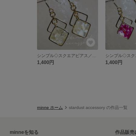
シンプル◇スクエアピアス／イヤリング◇イエロー
1,400円
1,400円
minne ホーム
stardust accessory の作品一覧
minneを知る
作品販売