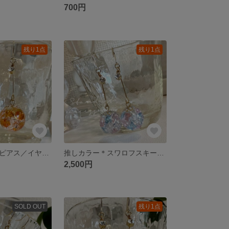
700円
残り1点
残り1点
スワロフスキーピアス／イヤリング
推しカラー＊スワロフスキーピアス／イヤリング
2,500円
SOLD OUT
残り1点