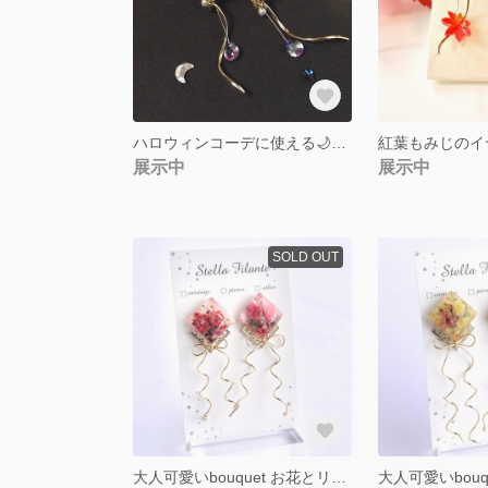
ハロウィンコーデに使える🌙煌めく三日月と星のイヤリング・ピアス
紅葉もみじのイ
展示中
展示中
SOLD OUT
大人可愛いbouquet お花とリボンのイヤリング・ピアス ピンクver.