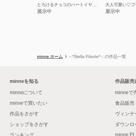
とろけるチョコのハートイヤリング ストロベリーver.
展示中
展示中
minne ホーム
･:*Stella Filante*･: の作品一覧
minneを知る
作品販売
minneについて
minne
minneで買いたい
食品販売
作品をさがす
ヴィンテ
ショップをさがす
ダウンロ
minne P
ランキング