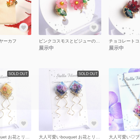
ヤーカフ
ピンクコスモスとビジューのアシンメトリーイヤリング・ピアス
展示中
展示中
SOLD OUT
SOLD OUT
大人可愛いbouquet お花とリボンのイヤリング・ピアス イエロー
大人可愛いbouquet お花とリボンのイヤリング・ピアス ブルー