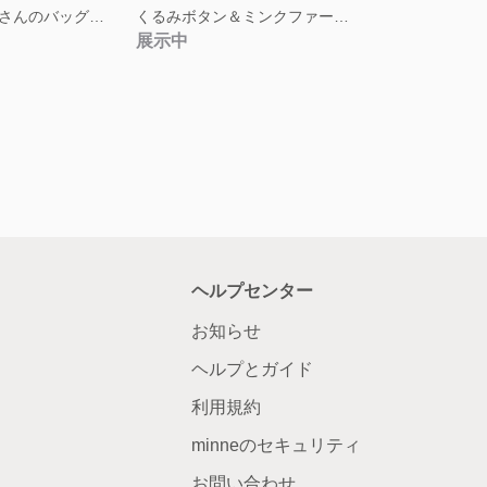
冬ジンベエザメさんのバッグチャーム
くるみボタン＆ミンクファーのイヤリング
展示中
ヘルプセンター
お知らせ
ヘルプとガイド
利用規約
minneのセキュリティ
お問い合わせ