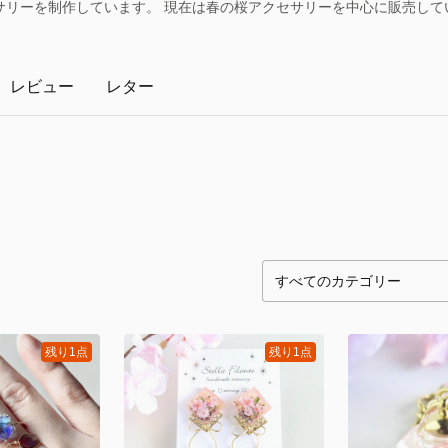
サリーを制作しています。 現在は春の桜アクセサリーを中心に販売して
レビュー
レター
残り1点
残り1点