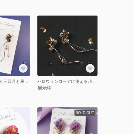
アシメver. 煌めく三日月と星のイヤリング・ピアス
ハロウィンコーデに使える🌙煌めく三日月と星のイヤリング・ピアス
展示中
SOLD OUT