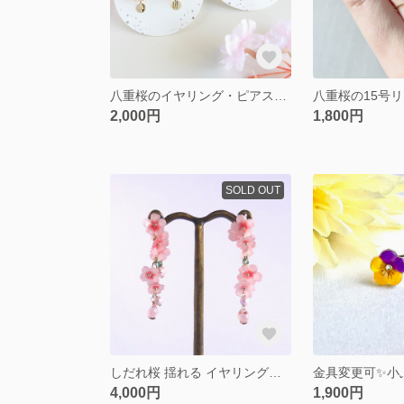
八重桜のイヤリング・ピアス｜春限定 桜アクセサリー 小ぶり
2,000円
1,800円
SOLD OUT
しだれ桜 揺れる イヤリング・ピアス 春のお出かけ 卒業式 和装
4,000円
1,900円