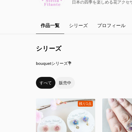
日本の四季を楽しめる花アクセ
作品一覧
シリーズ
プロフィール
シリーズ
8
点
bouquetシリーズ💐
すべて
販売中
残り1点