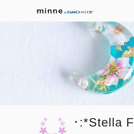
･:*Stella F