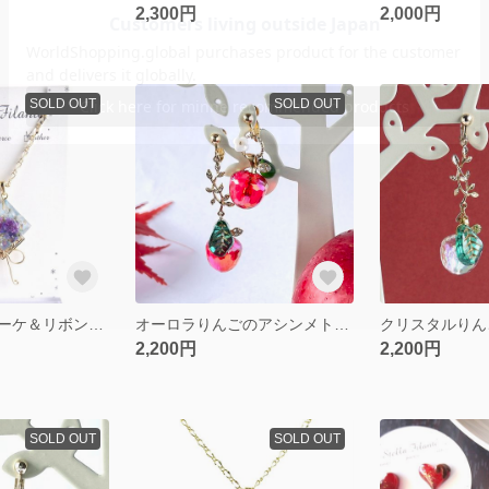
2,300円
2,000円
SOLD OUT
SOLD OUT
大人可愛い♡ブーケ＆リボンのロングネックレス ブルーver.
オーロラりんごのアシンメトリーイヤリング・ピアス
2,200円
2,200円
SOLD OUT
SOLD OUT