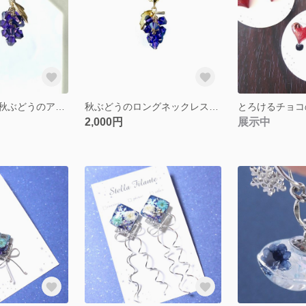
【金具変更可】秋ぶどうのアシンメトリーイヤリング・ピアス
秋ぶどうのロングネックレス（50cm）
2,000円
展示中