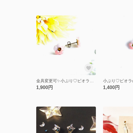
金具変更可✨小ぶり♡ビオラの一粒ピアス（ピンク×ホワイトラベンダー）
1,900円
1,400円