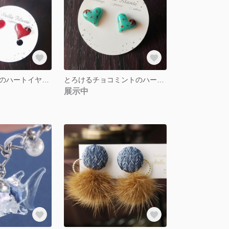
とろけるチョコのハートイヤリング
とろけるチョコミントのハートピアス
展示中