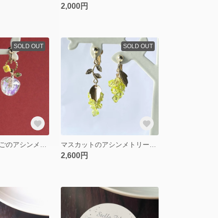
2,000円
SOLD OUT
SOLD OUT
クリスタルりんごのアシンメトリーイヤリング・ピアス
マスカットのアシンメトリーイヤリング・ピアス
2,600円