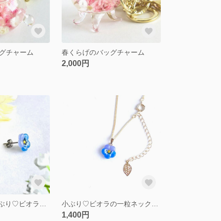
グチャーム
春くらげのバッグチャーム
2,000円
金具変更可✨小ぶり♡ビオラの一粒ピアス（青×水色）
小ぶり♡ビオラの一粒ネックレス（青×水色）
1,400円