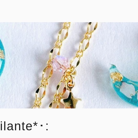
ilante*･: