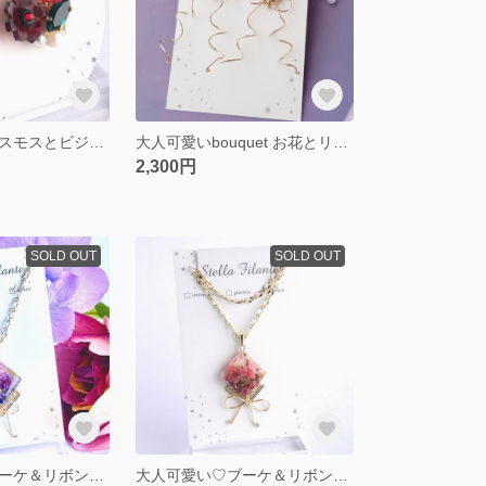
チョコレートコスモスとビジューのアシンメトリーイヤリング・ピアス
大人可愛いbouquet お花とリボンのイヤリング・ピアス
2,300円
SOLD OUT
SOLD OUT
大人可愛い♡ブーケ＆リボンのロングネックレス パープルver.
大人可愛い♡ブーケ＆リボンのロングネックレス ピンク