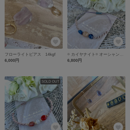
フローライトピアス 14kgf
𖡼 カイヤナイト𖡼 オーシャンフォシルアゲート ブレスレットandアンクレット
6,000円
6,800円
SOLD OUT