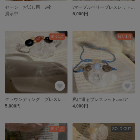
セージ お試し用 5枚
\マーブルベリーブレスレット🍓🍫/
展示中
5,000円
残り1点
残り1点
グラウンディング ブレスレットandアンクレット
私に還るブレスレットandアンクレット
5,000円
4,000円
残り1点
SOLD OUT