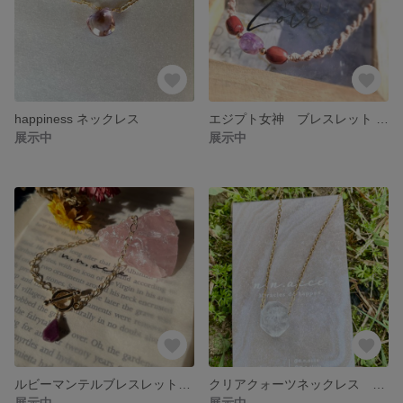
happiness ネックレス
エジプト女神 ブレスレット andアンクレット
展示中
展示中
ルビーマンテルブレスレット 14kgf ブレスレット
クリアクォーツネックレス 水晶ネックレス
展示中
展示中