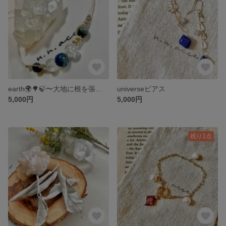
earth🌍🌳🍃〜大地に根を張る〜ブレスレットandアンクレット
universeピアス
5,000円
5,000円
残り1点