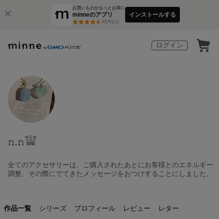
お買いものがもっとお得に
minneのアプリ
インストールする
3
万件以上
ログイン
𝚗.𝚗𓀬
全てのアクセサリーは、ご購入されたあとにお客様とのエネルギー
調整、その際にでてきたメッセージをおつけすることにしました。
作品一覧
シリーズ
プロフィール
レビュー
レター