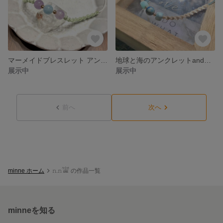
マーメイドブレスレット アンクレット
地球と海のアンクレットandブレスレット
展示中
展示中
前へ
次へ
minne ホーム
𝚗.𝚗𓀬 の作品一覧
minneを知る