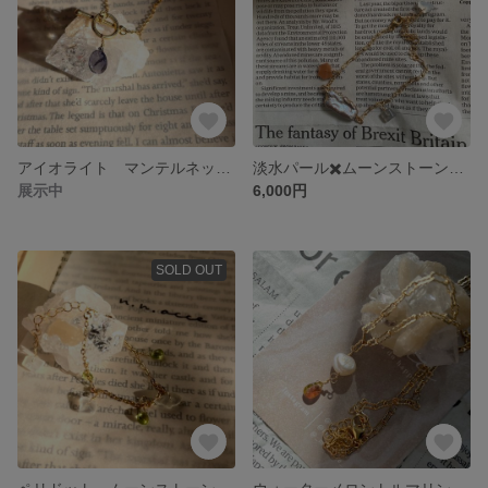
アイオライト マンテルネックレス
淡水パール✖️ムーンストーン（ホワイト、オレンジ、グレー）ブレスレット
展示中
6,000円
SOLD OUT