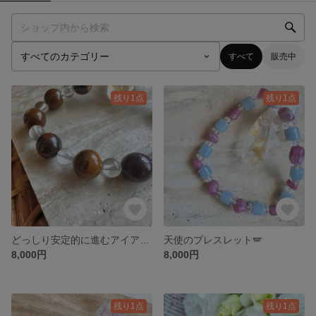
すべて
販売中
残り1点
残り1点
どっしり安定的に進むアイアンタイガーアイブレスレット
天使のブレスレット🪽
8,000円
8,000円
残り1点
残り1点