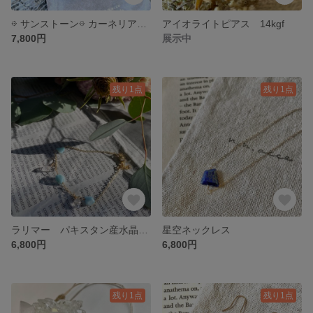
𖡼 サンストーン𖡼 カーネリアン𖡼 ムーンストーン ブレスレットandアンクレット
アイオライトピアス 14kgf
7,800円
展示中
残り1点
残り1点
ラリマー パキスタン産水晶 14kgf ブレスレット
星空ネックレス
6,800円
6,800円
残り1点
残り1点