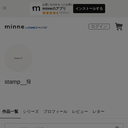
お買いものがもっとお得に
minneのアプリ
インストールする
3
万件以上
ログイン
stamp__fil
作品一覧
シリーズ
プロフィール
レビュー
レター