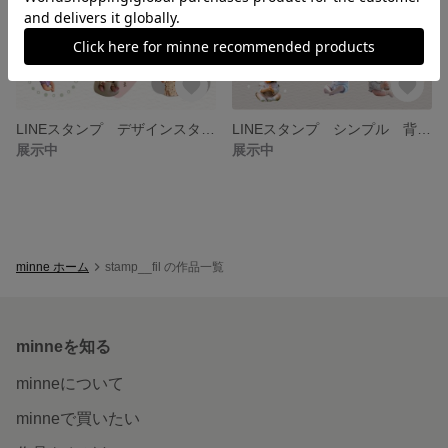
LINEスタンプ デザインスタンプ1
LINEスタンプ シンプル 背景・文字変更可能です♡
展示中
展示中
minne ホーム
stamp__fil の作品一覧
minneを知る
minneについて
minneで買いたい