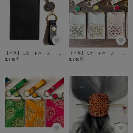
【本革】ICカードケース ーnaturalー《受注生産》
【本革】ICカードケース ーkinariー《受注生産》
3,740円
3,740円