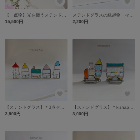
【一点物】光を纏うステンドグラスの壁飾り＊Bird
ステンドグラスの縁起物 ≪受注生産≫
15,500円
2,200円
【ステンドグラス】＊3点セット＊こびとの街－びとろたうんー ≪受注生産≫
【ステンドグラス】＊kishapoppo＊こびとの街－びとろたうんー ≪受注生産≫
3,900円
3,000円