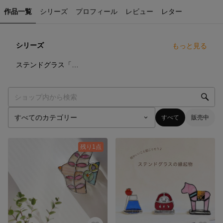
作品一覧
シリーズ
プロフィール
レビュー
レター
シリーズ
もっと見る
7
点
ステンドグラス「びとろたうん」
すべて
販売中
残り1点