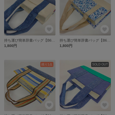
持ち運び簡単辞書バッグ【B6判対応】
持ち運び簡単辞書バッグ【B6判対応】
1,800円
1,800円
残り1点
SOLD OUT