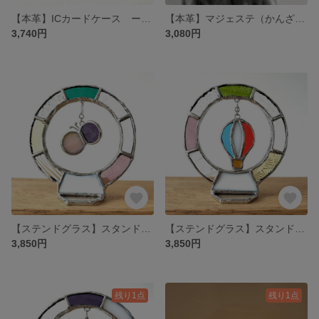
【本革】ICカードケース ーcolorー《受注生産》
【本革】マジェステ（かんざし）《受注生産》
3,740円
3,080円
【ステンドグラス】スタンドモビール 蝶 ≪受注生産≫
【ステンドグラス】スタンドモビール 気球 ≪受注生産≫
3,850円
3,850円
残り1点
残り1点