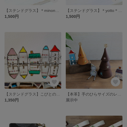
【ステンドグラス】＊minonaruki＊こびとの街－びとろたうんー ≪受注生産≫
【ステンドグラス】＊yotto＊こびとの街－びとろたうんー ≪受注生産≫
1,500円
1,500円
【ステンドグラス】こびとの街－びとろたうんー ≪受注生産≫
【本革】手のひらサイズのレザーツリー
1,350円
展示中