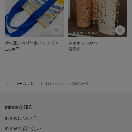
持ち運び簡単辞書バッグ【B6判対応】
本革ボトルカバー
1,800円
展示中
minne ホーム
Handmade-Studio Stairs の作品一覧
minneを知る
minneについて
minneで買いたい