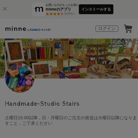
お買いものがもっとお得に
minneのアプリ
インストールする
3
万件以上
ログイン
Handmade-Studio Stairs
土曜日15:00以降，日・月曜日のご注文の発送は火曜日以降になりま
すこと，ご了承ください