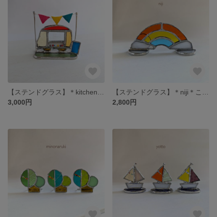
【ステンドグラス】＊kitchen car＊こびとの街－びとろたうんー ≪受注生産≫
【ステンドグラス】＊niji＊こびとの街－びとろたうんー ≪受注生産≫
3,000円
2,800円