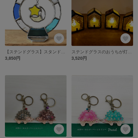
【ステンドグラス】スタンドモビール 月と星 ≪受注生産≫
ステンドグラスのおうちが灯す優しい光LEDキャンドルライト≪受注生産≫
3,850円
3,520円