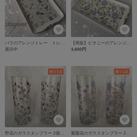
バラのアレンジトレー トレイ ポーセラーツ
【再販】ピオニーのアレンジトレー ポーセラーツ
展示中
3,600円
残り1点
残り1点
野花のガラスタンブラー 2個セット ポーセラーツ
紫陽花のガラスタンブラー 2個セット ポーセラーツ