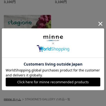
3,100円
3,100円
華やかなフラワー柄のカップアンドソーサー ポーセラーツ
2,500円
minne ホーム
STAGIONE'S GALLERY の作品一覧