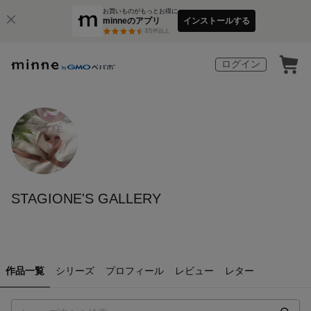
お買いものがもっとお得に
minneのアプリ
インストールする
3
万件以上
ログイン
STAGIONE'S GALLERY
作品一覧
シリーズ
プロフィール
レビュー
レター