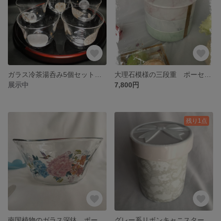
ガラス冷茶湯呑み5個セット ポーセラーツ
大理石模様の三段重 ポーセラーツ
展示中
7,800円
残り1点
南国植物のガラス深鉢 ポーセラーツ
グレー系リボンキャニスター ポーセラーツ