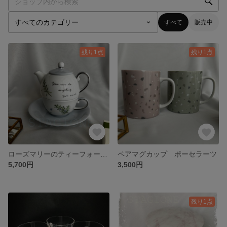
すべて
販売中
残り1点
残り1点
ローズマリーのティーフォーワン ポーセラーツ
ペアマグカップ ポーセラーツ
5,700円
3,500円
残り1点