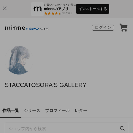
お買いものがもっとお得に
minneのアプリ
インストールする
3
万件以上
ログイン
STACCATOSORA'S GALLERY
作品一覧
シリーズ
プロフィール
レター