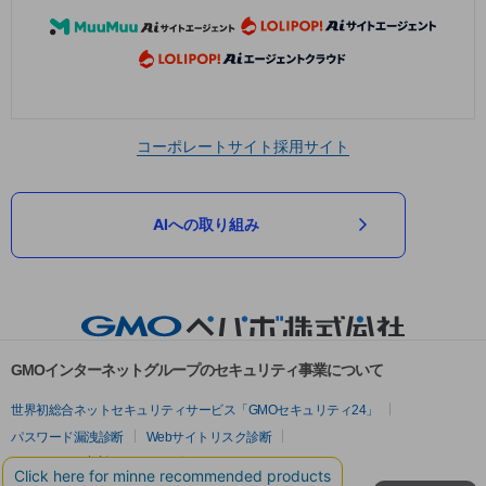
コーポレートサイト
採用サイト
AIへの取り組み
GMOインターネットグループのセキュリティ事業について
世界初総合ネットセキュリティサービス「GMOセキュリティ24」
パスワード漏洩診断
Webサイトリスク診断
セキュリティ相談AIチャットボット