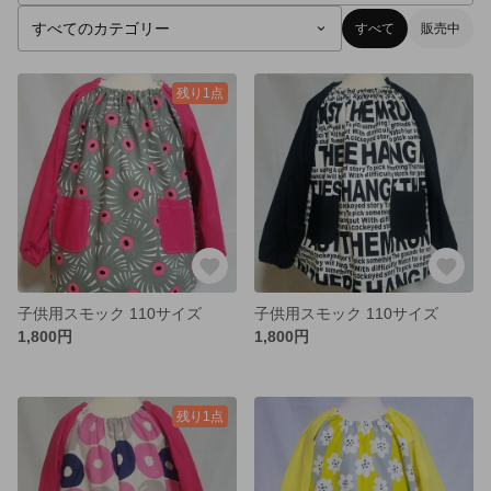
すべて
販売中
残り1点
子供用スモック 110サイズ
子供用スモック 110サイズ
1,800円
1,800円
残り1点