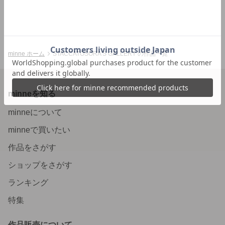
minne ホーム
STACCATOSORA'S GALLERY の作品一覧
minneを知る
minneについて
minneで買いたい
作品をさがす
ショップをさがす
ランキング
特集
作品販売について