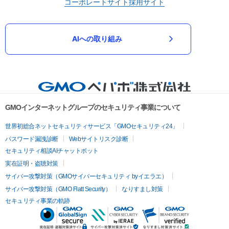
コーポレートサイト
採用サイト
AIへの取り組み
GMOインターネットグループのセキュリティ事業について
世界初総合ネットセキュリティサービス「GMOセキュリティ24」
パスワード漏洩診断
Webサイトリスク診断
セキュリティ相談AIチャットボット
実在証明・盗聴対策
サイバー攻撃対策（GMOサイバーセキュリティ byイエラエ）
サイバー攻撃対策（GMO Flatt Security）
なりすまし対策
セキュリティ事業の軌跡