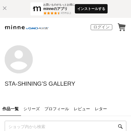
お買いものがもっとお得に
minneのアプリ
インストールする
3
万件以上
ログイン
STA-SHINING'S GALLERY
作品一覧
シリーズ
プロフィール
レビュー
レター