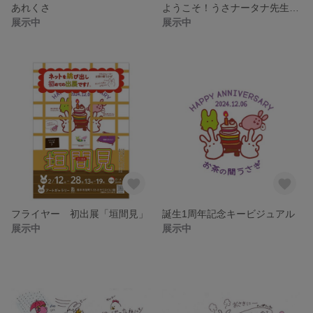
あれくさ
ようこそ！うさナータナ先生 5部作
展示中
展示中
フライヤー 初出展「垣間見」
誕生1周年記念キービジュアル
展示中
展示中