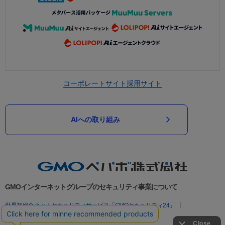
コーポレートサイト
採用サイト
AIへの取り組み
GMOインターネットグループのセキュリティ事業について
世界初総合ネットセキュリティサービス「GMOセキュリティ24」
パスワード漏洩診断
Webサイトリスク診断