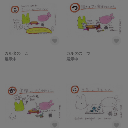
カルタの こ
カルタの つ
展示中
展示中