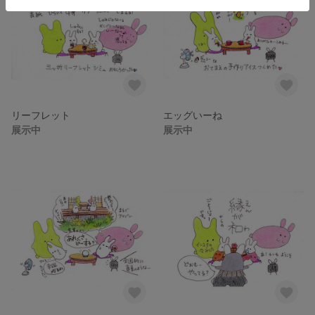
リーフレット
エッグいーね
展示中
展示中