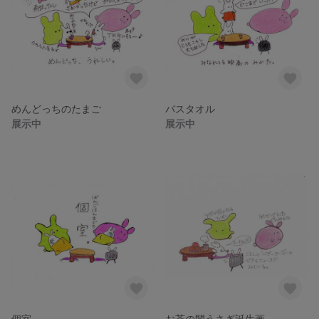
めんどっちのたまご
バスタオル
展示中
展示中
個室
お茶の間うさぎ誕生画