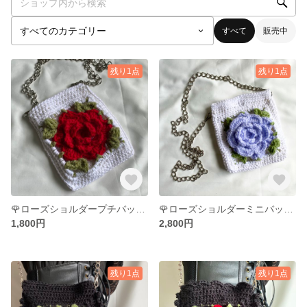
すべて
販売中
残り1点
残り1点
🌹ローズショルダープチバッグ レッド
🌹ローズショルダーミニバッグ パープル
1,800円
2,800円
残り1点
残り1点