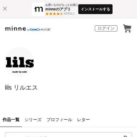
お買いものがもっとお得に
minneのアプリ
インストールする
3
万件以上
ログイン
lils リルエス
作品一覧
シリーズ
プロフィール
レター