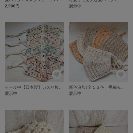
2,900円
展示中
セール中【日本製】カスリ模様が可愛い 手編みマスク マスクカバー
新色追加♪全１３色 手編みマスク マスクカバー
展示中
展示中