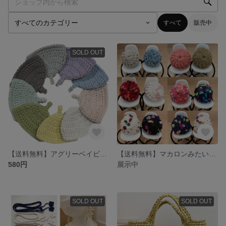
すべて
販売中
SOLD OUT
【送料無料】アグリーベイビーズ 赤ちゃんスクイーズのどんぐり帽子 帽子 ニット帽
【送料無料】マカロンみたいなヘアゴム☆２個セット
580円
展示中
SOLD OUT
SOLD OUT