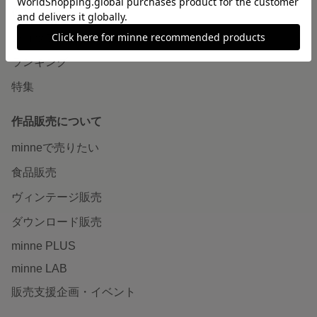
作品をさがす
ショップをさがす
ランキング
特集
作品販売について
minneで売りたい
食品販売
ヴィンテージ販売
ダウンロード販売
minne PLUS
minne LAB
販売支援企画・イベント