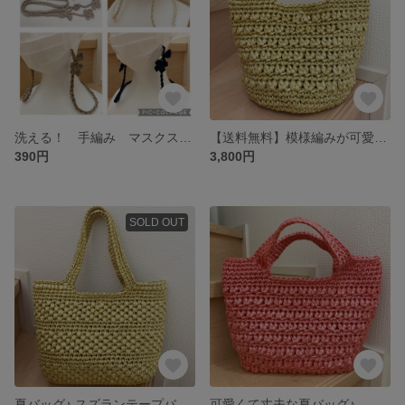
洗える！ 手編み マスクストラップ ネックストラップ
【送料無料】模様編みが可愛い ビニールテープ バッグ
390円
3,800円
SOLD OUT
夏バッグ♪ スズランテープバッグ
可愛くて丈夫な夏バッグ♪