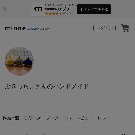
お買いものがもっとお得に
minneのアプリ
インストールする
3
万件以上
ログイン
ぶきっちょさんのハンドメイド
作品一覧
シリーズ
プロフィール
レビュー
レター