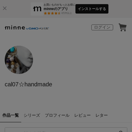
お買いものがもっとお得に
minneのアプリ
インストールする
3
万件以上
ログイン
cal07☆handmade
作品一覧
シリーズ
プロフィール
レビュー
レター