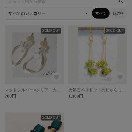
すべて
販売中
SOLD OUT
SOLD OUT
マットシルバー×クリア 大ぶりピアス
天然石ペリドットのじゃらじゃらピアス
780円
1,380円
SOLD OUT