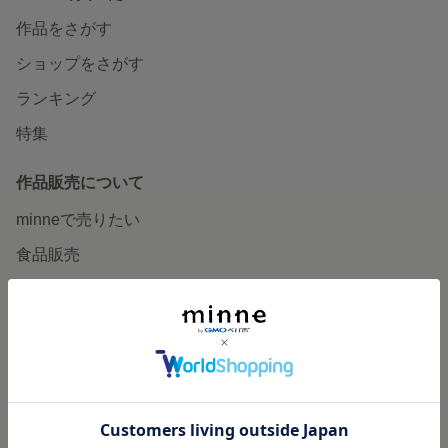
作品をさがす
ショップをさがす
ランキング
特集
作品販売について
minneで売りたい
食品販売
ヴィンテージ販売
ダウンロード販売
minne PLUS
minne LAB
販売支援企画・イベント