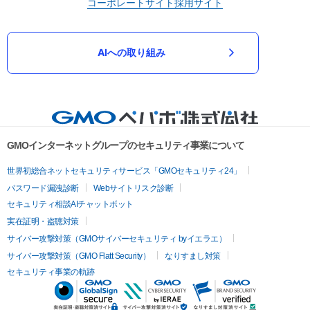
コーポレートサイト
採用サイト
AIへの取り組み
GMOインターネットグループのセキュリティ事業について
世界初総合ネットセキュリティサービス「GMOセキュリティ24」
パスワード漏洩診断
Webサイトリスク診断
セキュリティ相談AIチャットボット
実在証明・盗聴対策
サイバー攻撃対策（GMOサイバーセキュリティ byイエラエ）
サイバー攻撃対策（GMO Flatt Security）
なりすまし対策
セキュリティ事業の軌跡