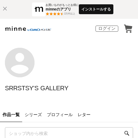
お買いものがもっとお得に
minneのアプリ
インストールする
3
万件以上
ログイン
SRRSTSY'S GALLERY
作品一覧
シリーズ
プロフィール
レター