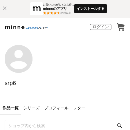
お買いものがもっとお得に
minneのアプリ
インストールする
3
万件以上
ログイン
srp6
作品一覧
シリーズ
プロフィール
レター