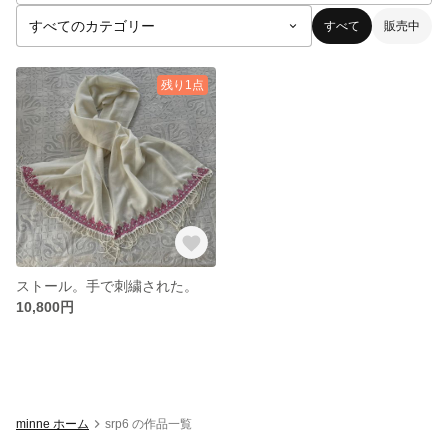
すべて
販売中
残り1点
ストール。手で刺繍された。
10,800円
minne ホーム
srp6 の作品一覧