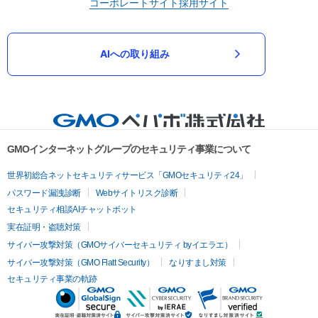
コーポレートサイト
採用サイト
AIへの取り組み
GMOインターネットグループのセキュリティ事業について
世界初総合ネットセキュリティサービス「GMOセキュリティ24」
パスワード漏洩診断
Webサイトリスク診断
セキュリティ相談AIチャットボット
実在証明・盗聴対策
サイバー攻撃対策（GMOサイバーセキュリティ byイエラエ）
サイバー攻撃対策（GMO Flatt Security）
なりすまし対策
セキュリティ事業の軌跡