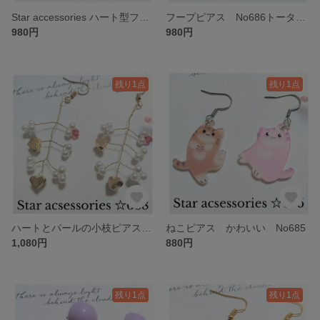
Star accessories ハート型フープピアス No687
フープピアス No686トータスシェル風 べっこう風ピアス
980円
980円
残り1点
残り1点
ハートとパールの小枝ピアス♡ No688
ねこピアス かわいい No685
1,080円
880円
残り1点
残り1点