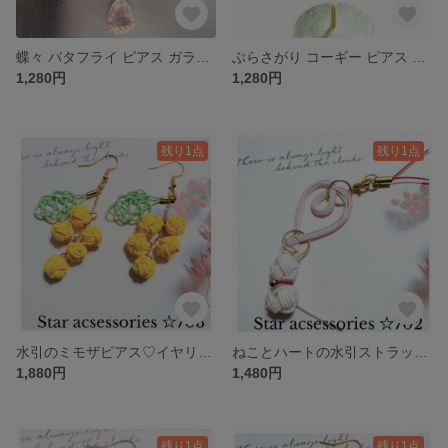
蝶々 バタフライ ピアス ガラスチャーム 雫 ドロップ キラキラ No704
ぶらさがり コーギー ピアス わんちゃん 犬 可愛いNo705
1,280円
1,280円
残り1点
残り1点
水引のミモザピアス♡イヤリング、金属アレルギー対応金具に変更可能です◯水引 ミモザ ピアス イヤリング 金属アレ対応 結び玉 あわじ玉 軽い No703
ねことハートの水引ストラップ♡(=^・・^=)
1,880円
1,480円
残り1点
残り1点