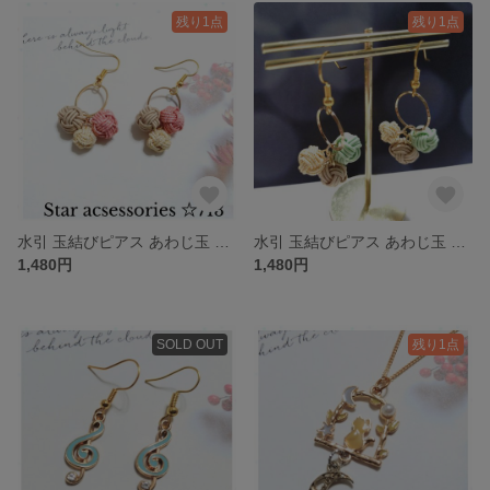
残り1点
残り1点
水引 玉結びピアス あわじ玉 揺れる かわいい 和モダン 軽い ブルーNo697
水引 玉結びピアス あわじ玉 揺れる かわいい 和モダン 軽い ミント♡No712
1,480円
1,480円
SOLD OUT
残り1点