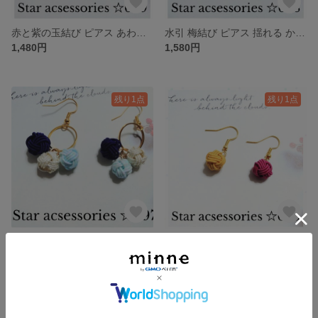
赤と紫の玉結び ピアス あわじ玉 揺れる 和モダン 軽い 小さめNo699
水引 梅結び ピアス 揺れる かわいい 和モダン 軽い ブルー No698
1,480円
1,580円
残り1点
残り1点
水引 玉結びピアス あわじ玉 揺れる かわいい 和モダン 軽い ブルーNo697
赤と黄色の玉結びピアス♡水引 玉結び ピアス あわじ玉 揺れる かわいい 和モダン 軽い No696
1,580円
1,480円
残り1点
残り1点