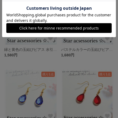
緑と黄色の玉結びピアス 水引 玉結び ピアス あわじ玉 揺れる かわいい 和モダン 軽い No695
パステルカラーの玉結びピアス♡水引 玉結び ピアス あわじ玉 揺れる かわいい 和モダン 軽い No694
1,580円
1,680円
残り1点
残り1点