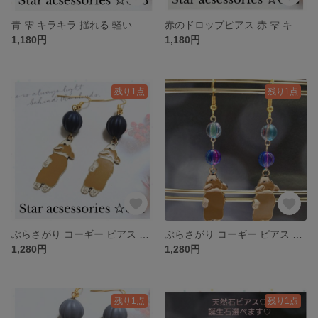
青 雫 キラキラ 揺れる 軽い シンプル 小さめ 小ぶり 大人可愛いNo693
赤のドロップピアス 赤 雫 キラキラ 揺れる 軽い シンプル 小さめ 小ぶり 大人可愛い No692 金属アレルギー対応金具変更無料です♪
1,180円
1,180円
残り1点
残り1点
ぶらさがり コーギー ピアス 可愛い 人気 ゆらゆら
ぶらさがり コーギー ピアス ビーズ 可愛い 人気ブルー
1,280円
1,280円
残り1点
残り1点