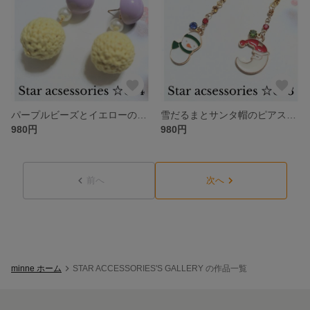
パープルビーズとイエローの編み物ピアス 2WAY No684
雪だるまとサンタ帽のピアス No683
980円
980円
前へ
次へ
minne ホーム
STAR ACCESSORIES'S GALLERY の作品一覧