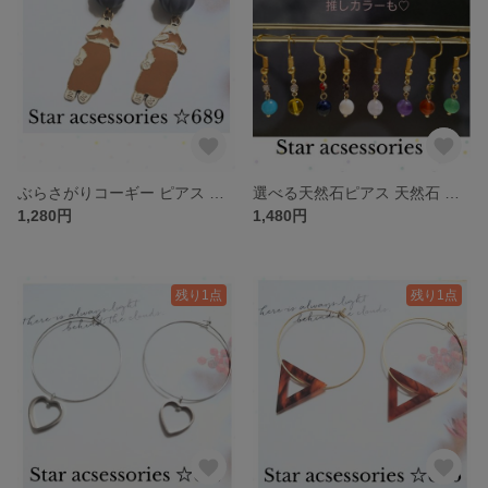
ぶらさがりコーギー ピアス 可愛い 人気 再販 犬 わんちゃん
選べる天然石ピアス 天然石 ピアス 小ぶり 小さめ
1,280円
1,480円
残り1点
残り1点