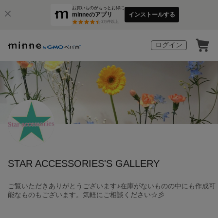
お買いものがもっとお得に
minneのアプリ
インストールする
3
万件以上
ログイン
STAR ACCESSORIES'S GALLERY
ご覧いただきありがとうございます♪在庫がないものの中にも作成可
能なものもございます。気軽にご相談ください☆彡