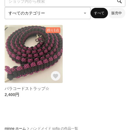
すべて
販売中
残り1点
パラコードストラップ☆
2,400円
minne ホーム
ハンドメイド sofia の作品一覧