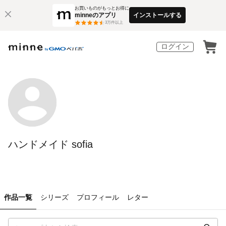
お買いものがもっとお得に
minneのアプリ
インストールする
3
万件以上
ログイン
ハンドメイド sofia
作品一覧
シリーズ
プロフィール
レター