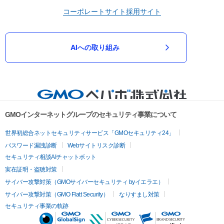
コーポレートサイト
採用サイト
AIへの取り組み
GMOインターネットグループのセキュリティ事業について
世界初総合ネットセキュリティサービス「GMOセキュリティ24」
パスワード漏洩診断
Webサイトリスク診断
セキュリティ相談AIチャットボット
実在証明・盗聴対策
サイバー攻撃対策（GMOサイバーセキュリティ byイエラエ）
サイバー攻撃対策（GMO Flatt Security）
なりすまし対策
セキュリティ事業の軌跡