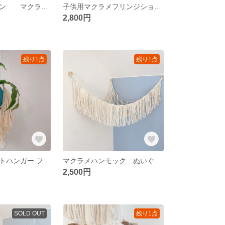
マクラメサボテン マクラメキーホルダー バッグチャーム
子供用マクラメフリンジショルダーバック
2,800円
残り1点
残り1点
マクラメプラントハンガー フリンジプラントハンガー プラントハンガー
マクラメハンモック ぬいぐるみハンモック
2,500円
SOLD OUT
残り1点