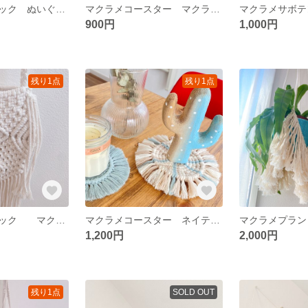
マクラメハンモック ぬいぐるみハンモック ぬいぐるみ収納
マクラメコースター マクラメ コースター ミニラグ
900円
1,000円
残り1点
残り1点
アシスタントバック マクラメショルダーバック
マクラメコースター ネイティブ柄 オーガニックコットン
1,200円
2,000円
残り1点
SOLD OUT