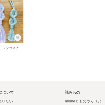
マクラメシェル マクラメチャーム チャーム
について
読みもの
で売りたい
minneとものづくりと