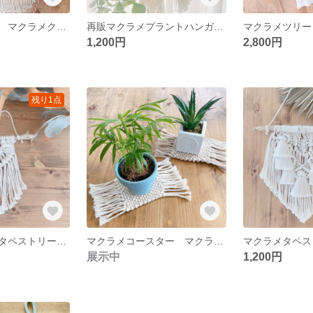
マクラメツリー マクラメクリスマス クリスマスタペストリー
再販マクラメプラントハンガー フリンジプラントハンガー
1,200円
2,800円
残り1点
マクラメハートタペストリー マクラメミニタペストリー
マクラメコースター マクラメ コースター
マクラメタペス
展示中
1,200円