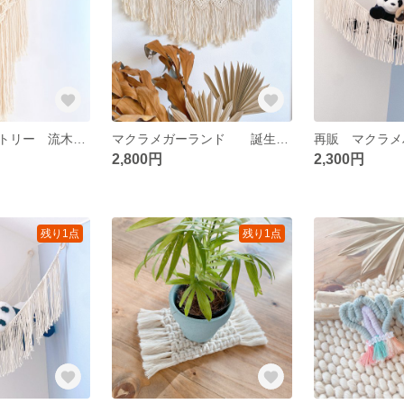
マクラメタペストリー 流木タペストリー
マクラメガーランド 誕生日ガーランド ウエディング飾り ベビーシャワー クリスマス飾り
2,800円
2,300円
残り1点
残り1点