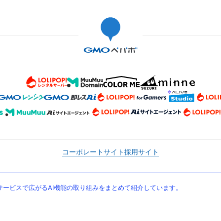
コーポレートサイト
採用サイト
ービスで広がるAI機能の取り組みをまとめて紹介しています。