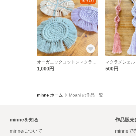
残り1点
オーガニックコットンマクラメコースター ネイティブ柄
1,000円
500円
minne ホーム
Moani の作品一覧
minneを知る
作品販売
minneについて
minne