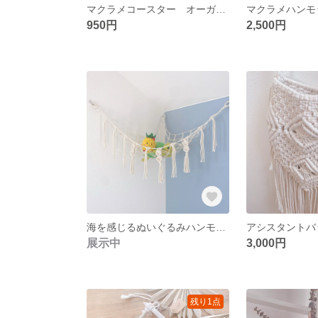
マクラメコースター オーガニックコットンマクラメ
950円
2,500円
海を感じるぬいぐるみハンモック マクラメハンモック
展示中
3,000円
残り1点