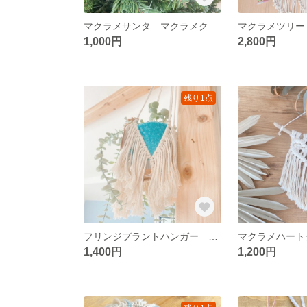
マクラメサンタ マクラメクリスマス クリスマス飾り ツリー飾り サンタ飾り
1,000円
2,800円
残り1点
フリンジプラントハンガー プラントハンガー マクラメ 鉢飾り
1,400円
1,200円