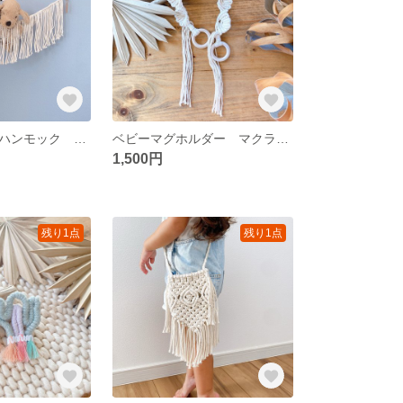
再販 マクラメハンモック ぬいぐるみ収納 ぬいぐるみハンモック
ベビーマグホルダー マクラメマグホルダー マクラメベビー
1,500円
残り1点
残り1点