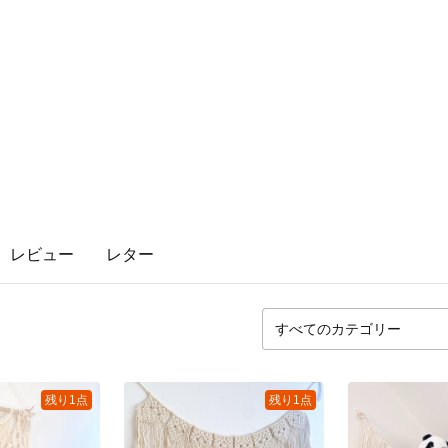
レビュー
レター
残り1点
残り1点