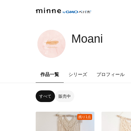
Moani
作品一覧
シリーズ
プロフィール
すべて
販売中
残り1点