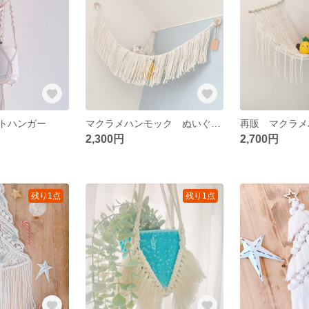
トハンガー
マクラメハンモック ぬいぐるみハンモック
2,300円
2,700円
残り1点
残り1点