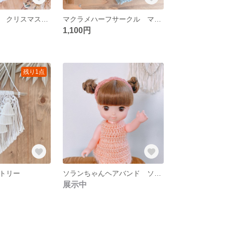
マクラメツリー クリスマス壁飾り マクラメクリスマス クリスマスマクラメ クリスマスタペストリー
マクラメハーフサークル マクラメミニ
1,100円
残り1点
トリー
ソランちゃんヘアバンド ソランちゃんカチューシャ 人形用ヘアバンド
展示中