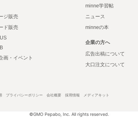
minne学習帖
ージ販売
ニュース
ード販売
minneの本
LUS
企業の方へ
AB
広告出稿について
企画・イベント
大口注文について
用
プライバシーポリシー
会社概要
採用情報
メディアキット
©GMO Pepabo, Inc. All rights reserved.