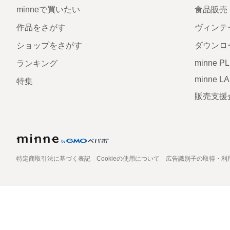
minneで買いたい
食品販売
作品をさがす
ヴィンテ
ショップをさがす
ダウンロ
minne P
ランキング
minne L
特集
販売支援
特定商取引法に基づく表記
Cookieの使用について
広告識別子の取得・利