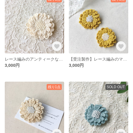
レース編みのアンティークなマーガレットコサージュ
【受注製作】レース編みのマーガレットコサージュ／マスタードイエロー
3,000円
3,000円
残り1点
SOLD OUT