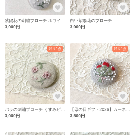
紫陽花の刺繍ブローチ ホワイト・パープル フランス刺繍
白い紫陽花のブローチ
3,000円
3,000円
残り1点
残り1点
バラの刺繍ブローチ くすみピンク
【母の日ギフト2026】カーネーションの刺繍ブローチ 赤色
3,000円
3,500円