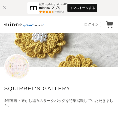
お買いものがもっとお得に
minneのアプリ
インストールする
3
万件以上
ログイン
SQUIRREL'S GALLERY
4年連続・透かし編みのサークバッグを特集掲載していただきまし
た。