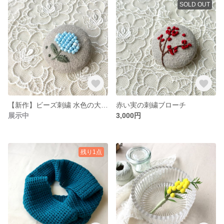
SOLD OUT
【新作】ビーズ刺繍 水色の大きな紫陽花ブローチ
赤い実の刺繍ブローチ
展示中
3,000円
残り1点