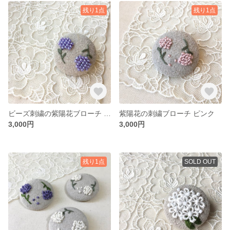
残り1点
残り1点
ビーズ刺繍の紫陽花ブローチ パープル
紫陽花の刺繍ブローチ ピンク
3,000円
3,000円
残り1点
SOLD OUT