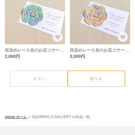
段染めレース糸のお花コサージュ／ブルー系
段染めレース糸のお花コサージュ／ピンク・イエロー
2,000円
2,000円
前へ
次へ
minne ホーム
SQUIRREL'S GALLERY の作品一覧