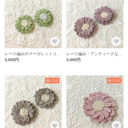
レース編みのマーガレットコサージュ／ミントグリーン
レース編み・アンティークなマーガレットコサージュ／アンティークローズ
3,000円
3,000円
残り1点
残り1点