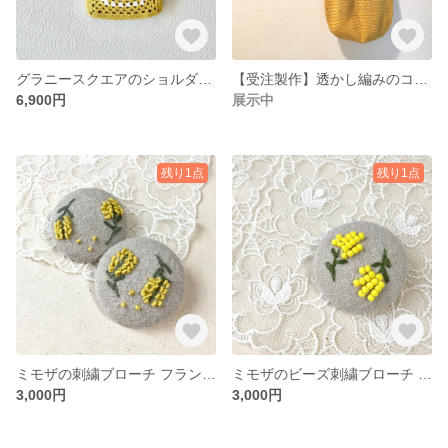
グラニースクエアのショルダーバッグ・スマホショルダー
【受注製作】透かし編みのコットンバッグ／マスタードイエロー
6,900円
展示中
残り1点
残り1点
ミモザの刺繍ブローチ フランス刺繍
ミモザのビーズ刺繍ブローチ イエロー
3,000円
3,000円