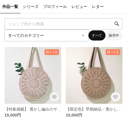
作品一覧
シリーズ
プロフィール
レビュー
レター
すべて
販売中
残り1点
残り1点
【特集掲載】 透かし編みのサークルバッグ かごバッグ
【限定色】早期納品・透かし編みのサークルバッグ かごバッグ・ブラウン
15,000円
15,000円