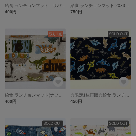
給食 ランチョンマット リバーシブル 20×30
給食 ランチョンマット 20×30 &給食袋セット
400円
750円
残り1点
SOLD OUT
給食 ランチョンマット(ナフキン) リバーシブル 20×30
☆限定1枚再販☆給食 ランチョンマット(ナフキン) リバーシブル 20×30
400円
450円
SOLD OUT
SOLD OUT