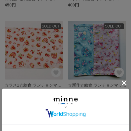
450円
400円
SOLD OUT
SOLD OUT
☆ラス1☆給食 ランチョンマット(ナフキン) リバーシブル 20×30
☆新作☆給食 ランチョンマット(ナフキン) リバーシブル
450円
550円
SOLD OUT
SOLD OUT