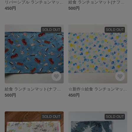
リバーシブル ランチョンマット♡20×30センチ
給食 ランチョンマット(ナフキン) リバーシブル
450円
500円
SOLD OUT
SOLD OUT
給食 ランチョンマット(ナフキン) リバーシブル
☆新作☆給食 ランチョンマット(ナフキン) リバーシブル 20×30
500円
450円
SOLD OUT
SOLD OUT