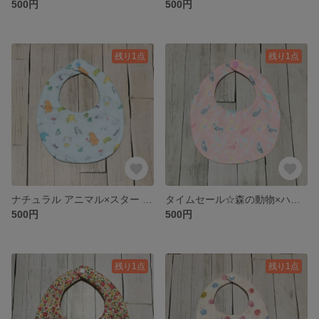
500円
500円
残り1点
残り1点
ナチュラル アニマル×スター リバーシブルスタイ
タイムセール☆森の動物×ハート リバーシブルスタイ
500円
500円
残り1点
残り1点