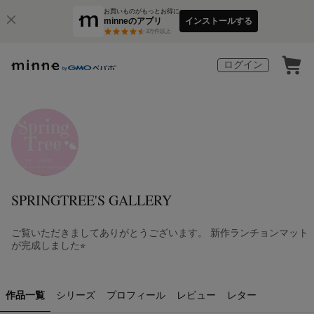
お買いものがもっとお得に
minneのアプリ
インストールする
3
万件以上
ログイン
SPRINGTREE'S GALLERY
ご覧いただきましてありがとうございます。 新作ランチョンマット
が完成しました⭐︎
作品一覧
シリーズ
プロフィール
レビュー
レター