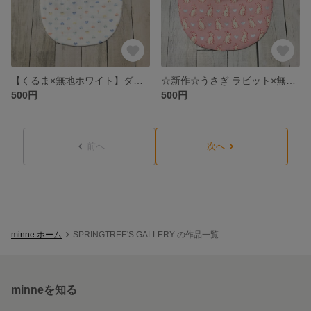
【くるま×無地ホワイト】ダブルガーゼ
☆新作☆うさぎ ラビット×無地オーガニックコットンダブルガーゼ
500円
500円
前へ
次へ
minne ホーム
SPRINGTREE'S GALLERY の作品一覧
minneを知る