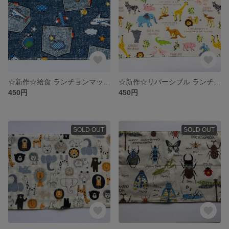
☆新作☆給食 ランチョンマット(ナフキン) リバーシブル 20×30
☆新作☆リバーシブル ランチョンマット♡20×30センチ
450円
450円
SOLD OUT
SOLD OUT