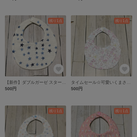
残り1点
残り1点
【新作】ダブルガーゼ スター スタイ♡
タイムセール☆可愛いくまさん×スター リバーシブルスタイ
500円
500円
残り1点
残り1点