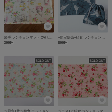
薄手 ランチョンマット 2枚セット ナフキン 24×34
⭐︎限定販売⭐︎給食 ランチョンマット 20×30 &給食袋セット
300円
800円
SOLD OUT
SOLD OUT
☆限定1枚☆給食 ランチョンマット(ナフキン) リバーシブル 20×30
☆ラス1☆給食 ランチョンマット(ナフキン) リバーシブル 20×30