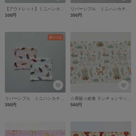
【アウトレット】ミニハンカチ 13×13
リバーシブル ミニハンカチ 13×13
100円
350円
残り1点
リバーシブル ミニハンカチ 13×13
☆再販☆給食 ランチョンマット(ナフキン) リバーシブル 25×35
350円
500円