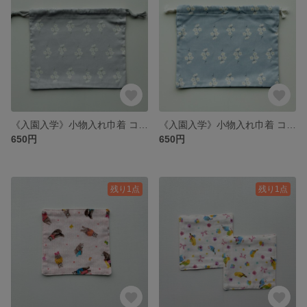
《入園入学》小物入れ巾着 コップ袋 21×25
《入園入学》小物入れ巾着 コップ袋 21×25
650円
650円
残り1点
残り1点