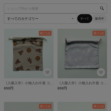
すべて
販売中
残り1点
残り1点
《入園入学》小物入れ巾着 コップ袋 24×21
《入園入学》小物入れ巾着 コップ袋 21×25
650円
650円
残り1点
残り1点