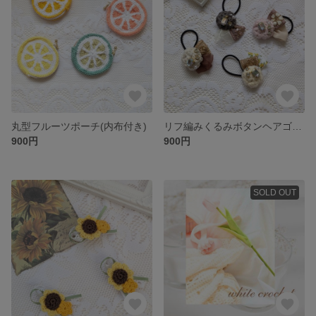
丸型フルーツポーチ(内布付き)
リフ編みくるみボタンヘアゴム(大きめビジュー)
900円
900円
SOLD OUT