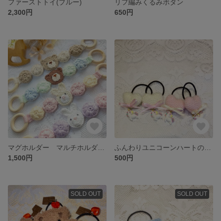
ファーストトイ(ブルー)
リフ編みくるみボタン
2,300円
650円
マグホルダー マルチホルダー 出産祝い ベビーギフト
ふんわりユニコーンハートのヘアゴム(ホワイトハートのみ)
1,500円
500円
SOLD OUT
SOLD OUT