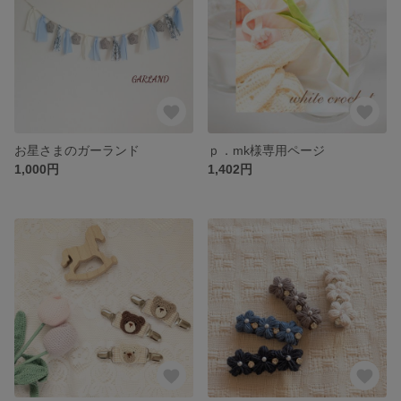
お星さまのガーランド
ｐ．mk様専用ページ
1,000円
1,402円