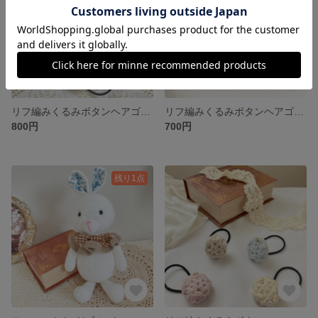
リフ編みくるみボタンヘアゴム(インド刺繍リボン)
リフ編みくるみボタンヘアゴム(チュール)
800円
700円
残り1点