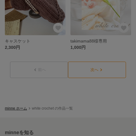
キャスケット
takimama88様専用
2,300円
1,000円
前へ
次へ
minne ホーム
white crochet の作品一覧
minneを知る