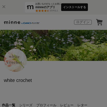
お買いものがもっとお得に
minneのアプリ
インストールする
3
万件以上
ログイン
white crochet
作品一覧
シリーズ
プロフィール
レビュー
レター