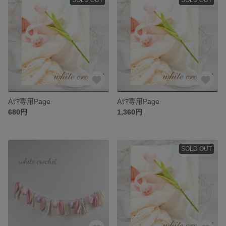
Aｻﾏ専用Page
Aｻﾏ専用Page
680円
1,360円
SOLD OUT