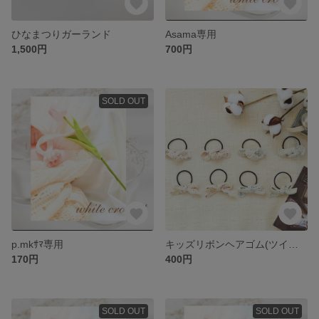
ひなまつりガーランド
Asama専用
1,500円
700円
SOLD OUT
p.mkｻﾏ専用
キッズリボンヘアゴム(ツインテール用)
170円
400円
SOLD OUT
SOLD OUT