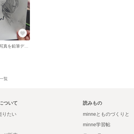
依頼いただいた写真を鉛筆デッサンいたします！
品一覧
について
読みもの
で売りたい
minneとものづくりと
minne学習帖