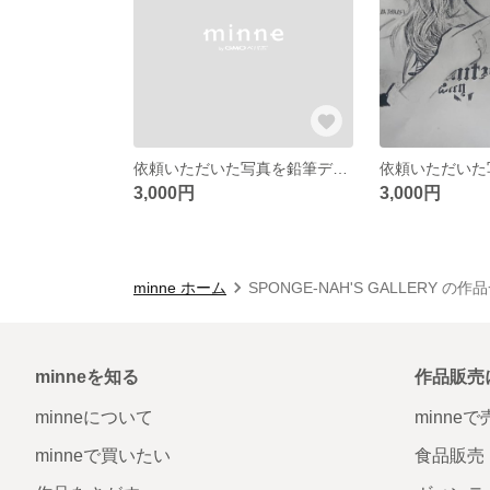
依頼いただいた写真を鉛筆デッサンいたします！
3,000円
3,000円
minne ホーム
SPONGE-NAH'S GALLERY の作
minneを知る
作品販売
minneについて
minne
minneで買いたい
食品販売