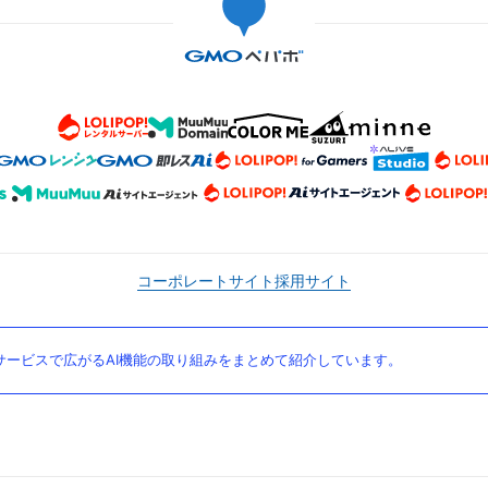
コーポレートサイト
採用サイト
ービスで広がるAI機能の取り組みをまとめて紹介しています。