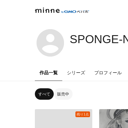
SPONGE-N
作品一覧
シリーズ
プロフィール
すべて
販売中
残り1点