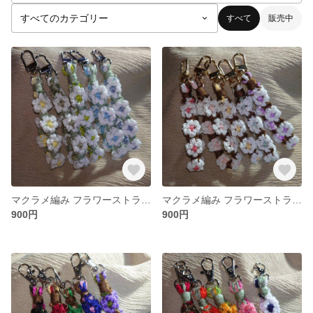
すべて
販売中
マクラメ編み フラワーストラップ Mサイズ ライトグリーン 単品
マクラメ編み フラワーストラップ Mサイズ ブラウン 単品
900円
900円