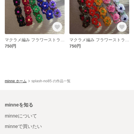
マクラメ編み フラワーストラップ Sサイズ ブラウン 単品
マクラメ編み フラワーストラップ Sサイズ ライトグリーン 単品
750円
750円
minne ホーム
splash-no85 の作品一覧
minneを知る
minneについて
minneで買いたい