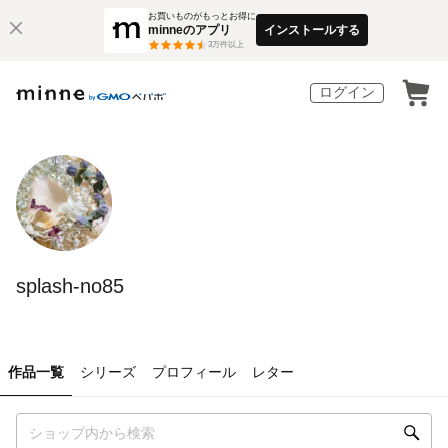
お買いものがもっとお得に
minneのアプリ
インストールする
3
万件以上
ログイン
splash-no85
作品一覧
シリーズ
プロフィール
レター