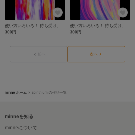
使い方いろいろ！ 待ち受け、素材などに、データ販売 ペイント②
使い方いろいろ！ 待ち受け、素材などに、データ販売 ペイント①
300円
300円
前へ
次へ
minne ホーム
spiritnium の作品一覧
minneを知る
minneについて