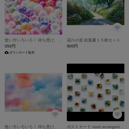
使い方いろいろ！ 待ち受け、素材などに、データ販売
花の小道 絵葉書１５枚セット
350円
900円
ダウンロード販売
使い方いろいろ！ 待ち受け、素材などに、データ販売
ポストカード resin arrangement ③