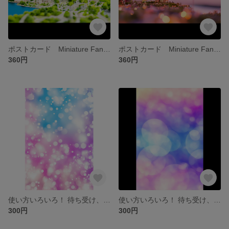
ポストカード Miniature Fantastic Town ②
ポストカード Miniature Fantastic Town ①
360円
360円
使い方いろいろ！ 待ち受け、素材などに、データ販売 CG②
使い方いろいろ！ 待ち受け、素材などに、データ販売 CG①
300円
300円