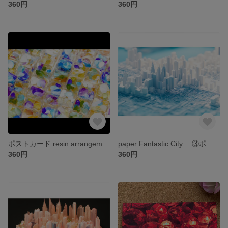
360円
360円
ポストカード resin arrangement
paper Fantastic City ③ポストカード
360円
360円