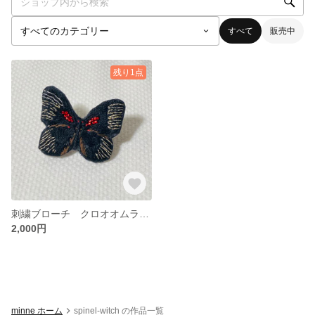
すべて
販売中
残り1点
刺繍ブローチ クロオオムラサキ
2,000円
minne ホーム
spinel-witch の作品一覧