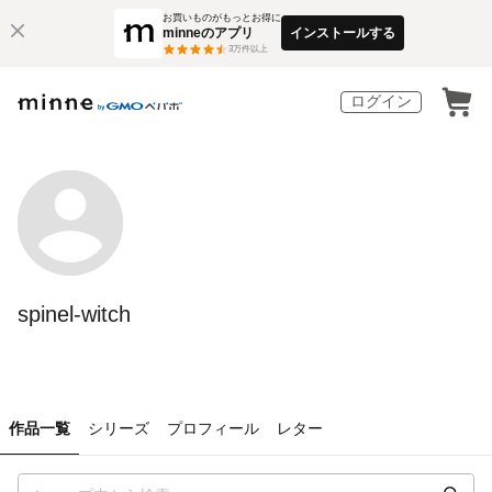
お買いものがもっとお得に
minneのアプリ
インストールする
3
万件以上
ログイン
spinel-witch
作品一覧
シリーズ
プロフィール
レター