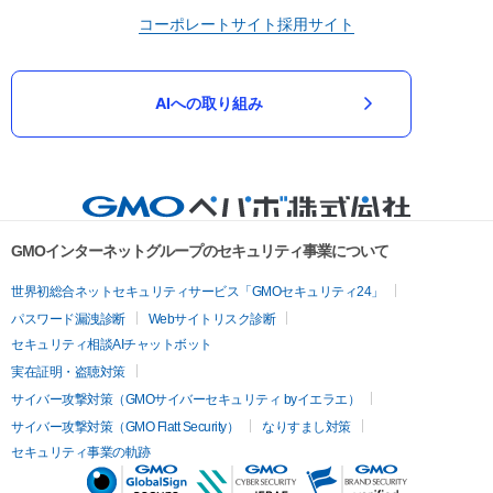
コーポレートサイト
採用サイト
AIへの取り組み
GMOインターネットグループのセキュリティ事業について
世界初総合ネットセキュリティサービス「GMOセキュリティ24」
パスワード漏洩診断
Webサイトリスク診断
セキュリティ相談AIチャットボット
実在証明・盗聴対策
サイバー攻撃対策（GMOサイバーセキュリティ byイエラエ）
サイバー攻撃対策（GMO Flatt Security）
なりすまし対策
セキュリティ事業の軌跡