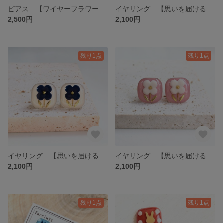
ピアス 【ワイヤーフラワー】 サージカルステンレス アレルギー対応 個性的 ワイヤー 赤 レッド 黒 ブラック 青 ブルー 緑 グリーン 茶色 ブラウン 丸 レジン
イヤリング 【思いを届ける一輪の花】 サージカルステンレス アレルギー対応 カラフル 個性的 花 フラワー 緑 グリーン 四角 スクエア
2,500円
2,100円
残り1点
残り1点
イヤリング 【思いを届ける一輪の花】 サージカルステンレス アレルギー対応 カラフル 個性的 花 フラワー 白 ホワイト 青 紺 ブルー ネイビー 白 ホワイト 四角 スクエア
イヤリング 【思いを届ける一輪の花】 サージカルステンレス アレルギー対応 カラフル 個性的 花 フラワー ピンク 白 ホワイト 四角 スクエア
2,100円
2,100円
残り1点
残り1点