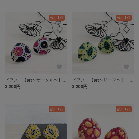
残り1点
残り1点
ピアス 【art〜サークル〜】 サージカルステンレス アレルギー対応 イヤリング カラフル 個性的 手書き 手描き アート 青 ブルー 水色 ピンク アフリカン 北欧風
ピアス 【art〜リーフ〜】 サージカルステンレス アレルギー対応 イヤリング カラフル 個性的 手書き 手描き アート 緑 グリーン 黄緑 葉 アフリカン 北欧風
3,200円
3,200円
残り1点
残り1点