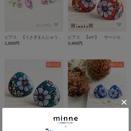
ピアス 【うさぎまんじゅう】 サージカルステンレス アレルギー対応 イヤリング カラフル 個性的 うさぎ ウサギ ピンク
ピアス 【art⁺】 サージカルステンレス アレルギー対応 イヤリング カラフル 個性的 手書き 手描き アート 赤 レッド オレンジ 三角 タイル風 北欧系 アフリカン
1,800円
3,400円
残り1点
残り1点
ピアス 【art⁺】 サージカルステンレス アレルギー対応 イヤリング カラフル 個性的 手書き 手描き アート 緑 グリーン 三角 タイル風 北欧系 アフリカン
ピアス 【art⁺】 サージカルステンレス アレルギー対応 イヤリング カラフル 個性的 手書き 手描き アート 青 ブルー 三角 タイル風 北欧系 アフリカン
3,400円
3,400円