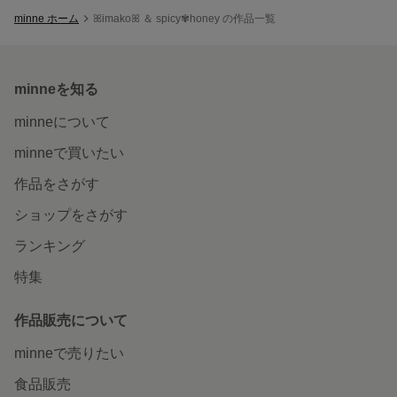
minne ホーム
ꕤimakoꕤ ＆ spicy✾honey の作品一覧
minneを知る
minneについて
minneで買いたい
作品をさがす
ショップをさがす
ランキング
特集
作品販売について
minneで売りたい
食品販売