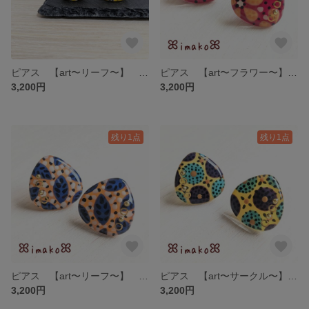
ピアス 【art〜リーフ〜】 サージカルステンレス アレルギー対応 イヤリング カラフル 個性的 手書き 手描き アート 黄色 イエロー グレー 葉 アフリカン 北欧風
ピアス 【art〜フラワー〜】 サージカルステンレス アレルギー対応 イヤリング カラフル 個性的 手書き 手描き アート 赤
3,200円
3,200円
残り1点
残り1点
ピアス 【art〜リーフ〜】 サージカルステンレス アレルギー対応 イヤリング カラフル 個性的 手書き 手描き アート オレンジ 青
ピアス 【art〜サークル〜】 サージカルステンレス アレルギー対応 イヤリング カラフル 個性的 手書き 手描き アート 黄色 イエロー
3,200円
3,200円