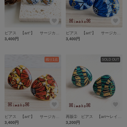
ピアス 【art⁺】 サージカルステンレス アレルギー対応 イヤリング カラフル 個性的 手書き 手描き アート オレンジ 水色 三角 タイル風 北欧系 アフリカン
ピアス 【art⁺】 サージカルステンレス アレルギー対応 イヤリング カラフル 個性的 手書き 手描き アート 黄色 青 水色 ブルー 三角 タイル風 北欧系 アフリカン
3,400円
3,400円
残り1点
SOLD OUT
ピアス 【art⁺】 サージカルステンレス アレルギー対応 イヤリング カラフル 個性的 手書き 手描き アート 黄色 イエロー オレンジ 赤 三角 タイル風 北欧系 アフリカン
再販➀ ピアス 【art〜レイヤー〜】 サージカルステンレス アレルギー対応 イヤリング カラフル 個性的 手書き 手描き アート 緑 黄色
3,400円
3,200円