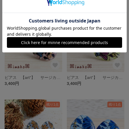
残り1点
残り1点
ピアス 【art⁺】 サージカルステンレス アレルギー対応 イヤリング カラフル 個性的 手書き 手描き アート 青 水色 ベージュ 三角 タイル風 北欧系 アフリカン
ピアス 【art⁺】 サージカルステンレス アレルギー対応 イヤリング カラフル 個性的 手書き 手描き アート 黄緑 紫 パープル 三角 タイル風 北欧系 アフリカン
3,400円
3,400円
残り1点
残り1点