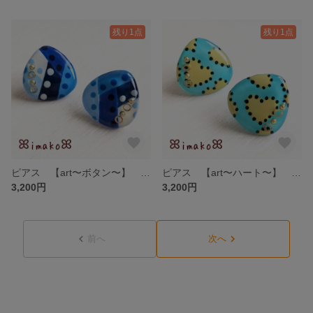
残り1点
残り1点
ピアス 【art〜ボタン〜】 サージカルステンレス アレルギー対応 イヤリング カラフル 個性的 手書き 手描き アート 青 水色
ピアス 【art〜ハート〜】 サージカルステンレス アレルギー対応 イヤリング カラフル 個性的 手書き 手描き アート 水色 黄色
3,200円
3,200円
前へ
次へ