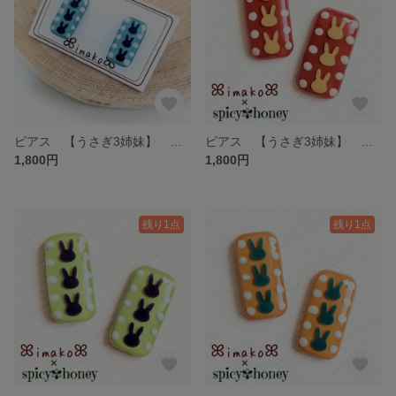
ピアス 【うさぎ3姉妹】 サージカルステンレス アレルギー対応 イヤリング カラフル 個性的 水色 青 紺 ブルー ネイビー
ピアス 【うさぎ3姉妹】 サージカルステンレス アレルギー対応 イヤリング カラフル 個性的 うさぎ 赤 オレンジ
1,800円
1,800円
残り1点
残り1点