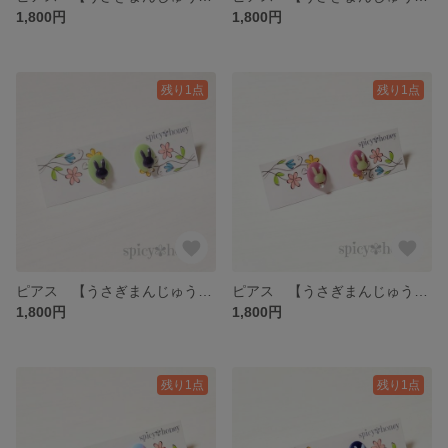
1,800円
1,800円
残り1点
残り1点
ピアス 【うさぎまんじゅう】 サージカルステンレス アレルギー対応 イヤリング カラフル 個性的 うさぎ ウサギ 黄緑 緑
ピアス 【うさぎまんじゅう】 サージカルステンレス アレルギー対応 イヤリング カラフル 個性的 うさぎ ウサギ ピンク 黄緑 緑
1,800円
1,800円
残り1点
残り1点