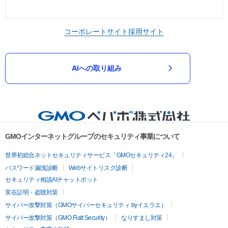
コーポレートサイト
採用サイト
AIへの取り組み
GMOインターネットグループのセキュリティ事業について
世界初総合ネットセキュリティサービス「GMOセキュリティ24」
パスワード漏洩診断
Webサイトリスク診断
セキュリティ相談AIチャットボット
実在証明・盗聴対策
サイバー攻撃対策（GMOサイバーセキュリティ byイエラエ）
サイバー攻撃対策（GMO Flatt Security）
なりすまし対策