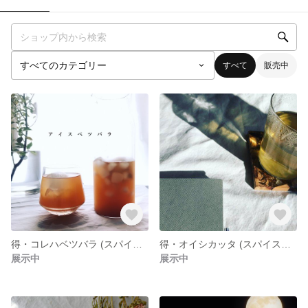
すべて
販売中
得・コレハベツバラ (スパイスティーバッグ7包入)
得・オイシカッタ (スパイスティーバッグ7包入)
展示中
展示中