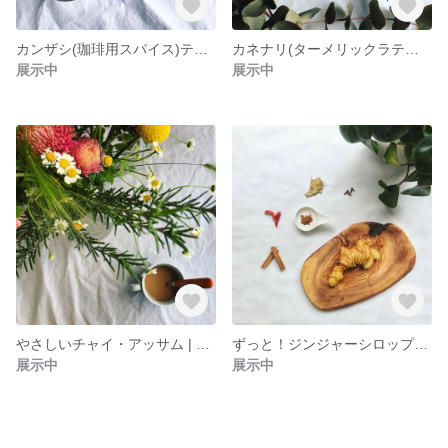
カンザシ(珈琲用スパイス)ティーバッグ8包入り
カネナリ(ターメリックラテの素)ティーバッグ8包入り
展示中
展示中
やさしいチャイ・アッサム | スパイスたっぷり！(ティーバッグ4包入り)
ずっと！ジンジャーシロップの素
展示中
展示中