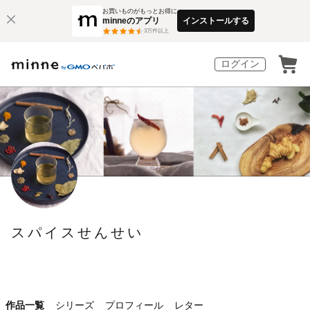
お買いものがもっとお得に
minneのアプリ
インストールする
3
万件以上
ログイン
スパイスせんせい
作品一覧
シリーズ
プロフィール
レター