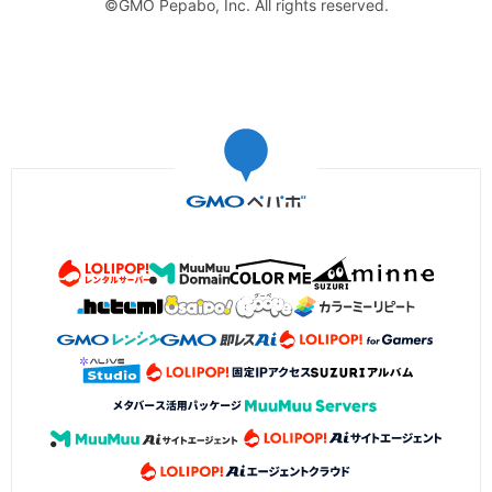
©GMO Pepabo, Inc. All rights reserved.