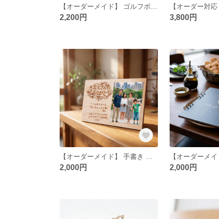
【オーダーメイド】 ゴルフボール スタンド ホールインワン 記念 優勝 コンペ トロフィー 名入れ ディスプレイ ゴルフボール ゴルフ 記念品 景品 プレゼント 父の日
2,200円
3,800円
【オーダーメイド】 手書き メッセージ対応 父の日 メッセージボード メッセージカード 写真 立て掛け 木製 ギフト 誕生日 父の日ギフト 名入れ メッセージ 感謝 オリジナル
2,000円
2,000円