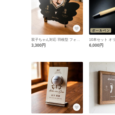
双子ちゃん対応 羽根型 フォトスタンド 命名書 名入れ オーダー ニューボーン 誕生日 新生児 赤ちゃん 出産内祝い 記念品 記録 飾り フォトスタンド 写真
3,300円
6,000円