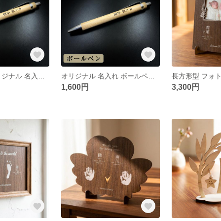
10本セット オリジナル 名入れ ボールペン 木製 竹 就職祝 お祝い 卒業 ノベルティ 記念 記念品 父の日 母の日 敬老の日
オリジナル 名入れ ボールペン 木製 竹 就職祝 お祝い 卒業 ノベルティ 記念 記念品 父の日 母の日 敬老の日
1,600円
3,300円