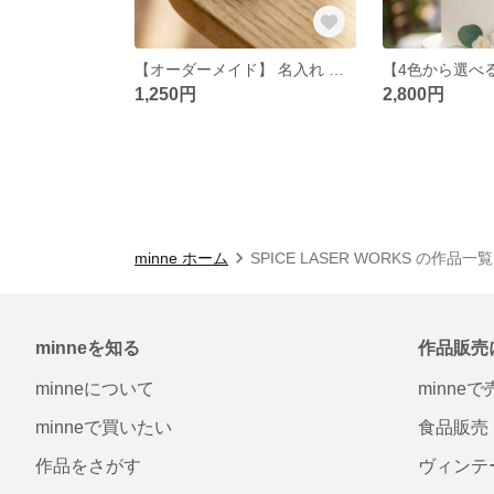
【オーダーメイド】 名入れ ペット キーホルダー チャーム 木製 刻印 犬 猫 ハムスター ウサギ フェレット 鳥 名入り 名入れ オリジナル
1,250円
2,800円
minne ホーム
SPICE LASER WORKS の作品一覧
minneを知る
作品販売
minneについて
minne
minneで買いたい
食品販売
作品をさがす
ヴィンテ