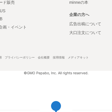
ード販売
minneの本
LUS
企業の方へ
AB
広告出稿について
企画・イベント
大口注文について
用
プライバシーポリシー
会社概要
採用情報
メディアキット
©GMO Pepabo, Inc. All rights reserved.