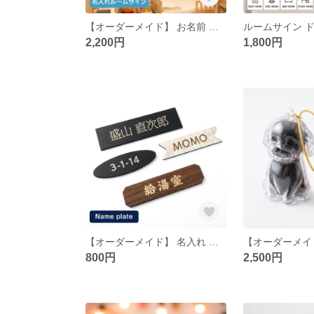
【オーダーメイド】 お名前 ルームサイン ドアプレート ドアサイン ピクトサイン 名入れ 室札 こども部屋 新居 お店 貼るだけ ガイド付
2,200円
1,800円
【オーダーメイド】 名入れ ネームプレート ネームサイン 名札 子供 子供部屋 オフィス ペット札 表札 MDF
800円
2,500円