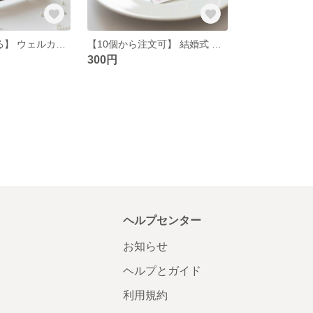
【4色から選べる】 ウェルカムボード オーダーメイド ウエディング 結婚式 アイテム 刻印 披露宴 受付 二次会
【10個から注文可】 結婚式 席札 木製 ネームプレート エスコートカード ウェディング パーティー イベント ゲスト札 ナチュラル 名入れ 単品購入不可
300円
ヘルプセンター
お知らせ
ヘルプとガイド
利用規約