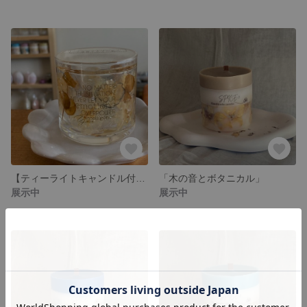
【ティーライトキャンドル付】ボタニカルジェルキャンドルホルダー
「木の音とボタニカル」
展示中
展示中