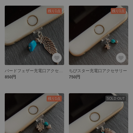
残り1点
残り1点
バードフェザー充電口アクセサリー
ちびスター充電口アクセサリー
850円
750円
残り1点
SOLD OUT