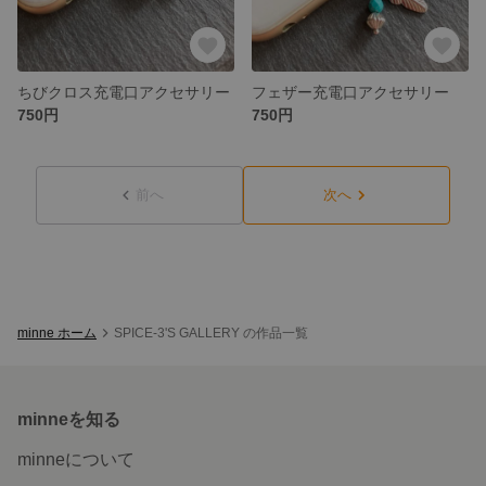
ちびクロス充電口アクセサリー
フェザー充電口アクセサリー
750円
750円
前へ
次へ
minne ホーム
SPICE-3'S GALLERY の作品一覧
minneを知る
minneについて