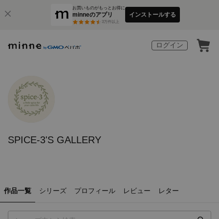
お買いものがもっとお得に
minneのアプリ
インストールする
3
万件以上
ログイン
SPICE-3'S GALLERY
作品一覧
シリーズ
プロフィール
レビュー
レター