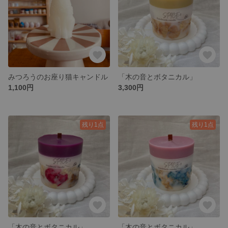
みつろうのお座り猫キャンドル
「木の音とボタニカル」
1,100円
3,300円
残り1点
残り1点
「木の音とボタニカル」
「木の音とボタニカル」