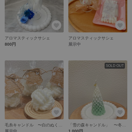
アロマスティックサシェ
アロマスティックサシェ
800円
展示中
SOLD OUT
毛糸キャンドル 〜白のぬくもり〜
「雪の森キャンドル」 〜冬に灯すツリー〜
展示中
1,000円