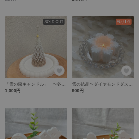
SOLD OUT
残り1点
「雪の森キャンドル」 〜冬に灯すツリー〜
雪の結晶〜ダイヤモンドダスト〜
1,000円
900円