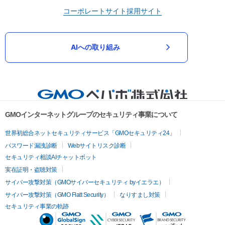
コーポレートサイト
採用サイト
AIへの取り組み
GMOインターネットグループのセキュリティ事業について
世界初総合ネットセキュリティサービス「GMOセキュリティ24」
パスワード漏洩診断
Webサイトリスク診断
セキュリティ相談AIチャットボット
実在証明・盗聴対策
サイバー攻撃対策（GMOサイバーセキュリティ byイエラエ）
サイバー攻撃対策（GMO Flatt Security）
なりすまし対策
セキュリティ事業の軌跡