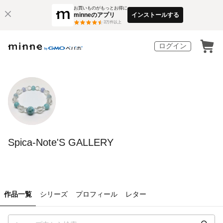
お買いものがもっとお得に
minneのアプリ
インストールする
3
万件以上
ログイン
Spica-Note'S GALLERY
作品一覧
シリーズ
プロフィール
レター