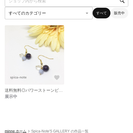
すべて
販売中
送料無料◎パワーストーンピアス◎アメジスト、ブルーレースアゲート、クォーツ
展示中
minne ホーム
Spica-Note'S GALLERY の作品一覧