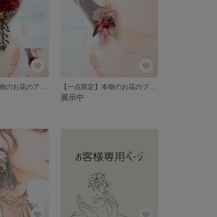
【一点限定】本物のお花のアクセサリー ピアス イヤリング プリザーブドフラワー ウェディング ワインレッド 赤 ゴールド
【一点限定】本物のお花のブーケアクセサリー ピアス イヤリング ウェディング ピンク
展示中