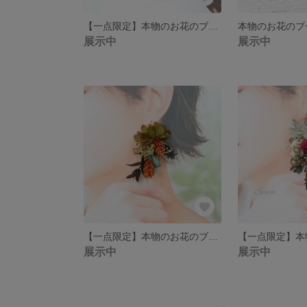
【一点限定】本物のお花のブーケアクセサリー ピアス イヤリング ウェディング ブラック
展示中
展示中
【一点限定】本物のお花のブーケアクセサリー ピアス イヤリング ウェディング 秋色 フラワーピアス プリザーブドフラワー ドライフラワー
展示中
展示中