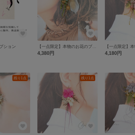
プション
【一点限定】本物のお花のブーケアクセサリー ピアス イヤリング ウェディング グリーン ホワイト フラワーピアス
4,380円
4,180円
残り1点
残り1点