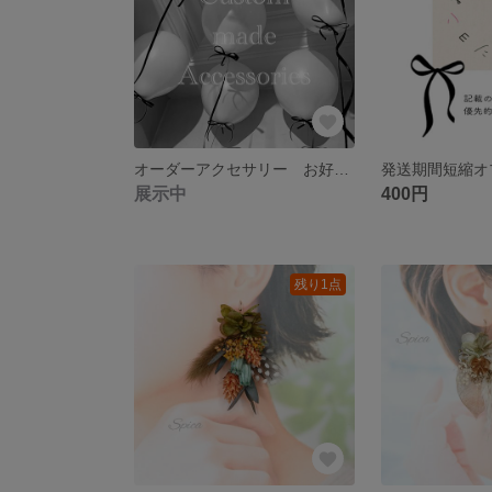
オーダーアクセサリー お好みのカラー、デザインでお作りします
発送期間短縮オ
展示中
400円
残り1点