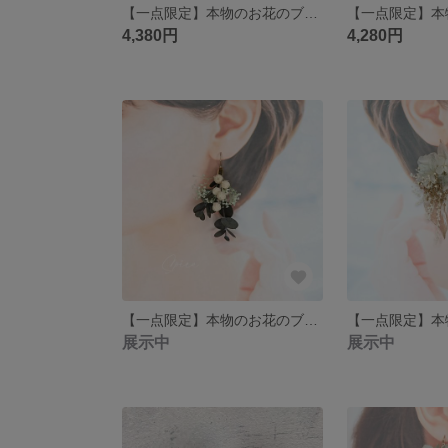
【一点限定】本物のお花のブーケアクセサリー ピアス イヤリング ウェディング 秋色 フェザー 羽 プリザーブドフラワー ドライフラワー
4,380円
4,280円
【一点限定】本物のお花のブーケアクセサリー ピアス イヤリング ウェディング グリーン ホワイト フラワーピアス
展示中
展示中