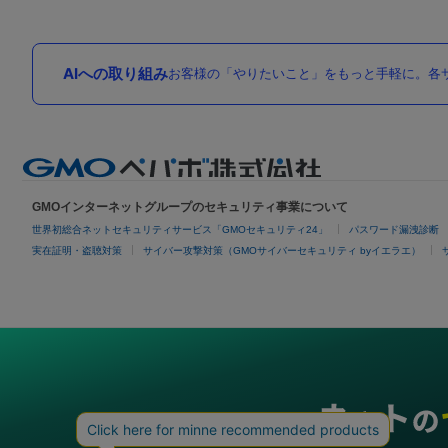
AIへの取り組み
お客様の「やりたいこと」をもっと手軽に。各サ
GMOインターネットグループのセキュリティ事業について
世界初総合ネットセキュリティサービス「GMOセキュリティ24」
パスワード漏洩診断
実在証明・盗聴対策
サイバー攻撃対策（GMOサイバーセキュリティ byイエラエ）