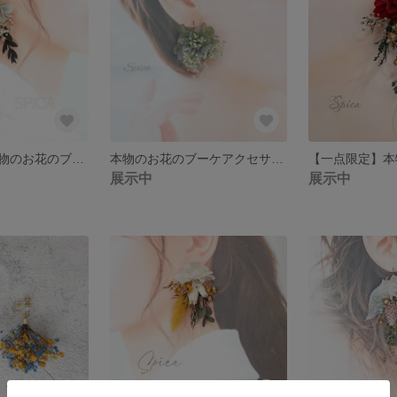
【一点限定】本物のお花のブーケアクセサリー ピアス イヤリング ウェディング グレー
本物のお花のブーケアクセサリー ピアス イヤリング ウェディング スワッグピアス グリーン
展示中
展示中