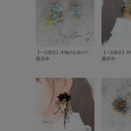
【一点限定】本物のお花のアクセサリー ピアス イヤリング プリザーブドフラワー ウェディング ナチュラル ブルー
展示中
展示中