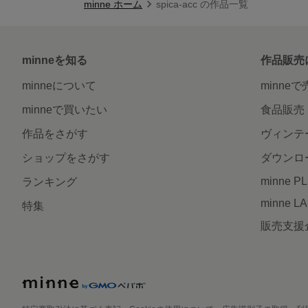
minne ホーム
spica-acc の作品一覧
minneを知る
作品販売
minneについて
minne
minneで買いたい
食品販売
作品をさがす
ヴィンテ
ショップをさがす
ダウンロ
minne P
ランキング
minne L
特集
販売支援