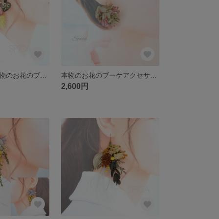
【一点限定】本物のお花のブーケアクセサリー ピアス イヤリング ウェディング ピンク イエロー フラワーアクセサリー
本物のお花のブーケアクセサリー ピアス イヤリング ウェディング 前撮り ピンク スワッグピアス
2,600円