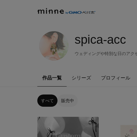
spica-acc
ウェディングや特別な日のアク
作品一覧
シリーズ
プロフィール
すべて
販売中