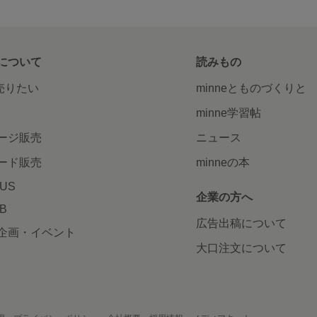
について
読みもの
で売りたい
minneとものづくりと
minne学習帖
ージ販売
ニュース
ード販売
minneの本
LUS
企業の方へ
AB
広告出稿について
企画・イベント
大口注文について