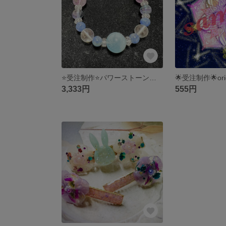
⭐️受注制作⭐️パワーストーンブレスレット
3,333円
555円