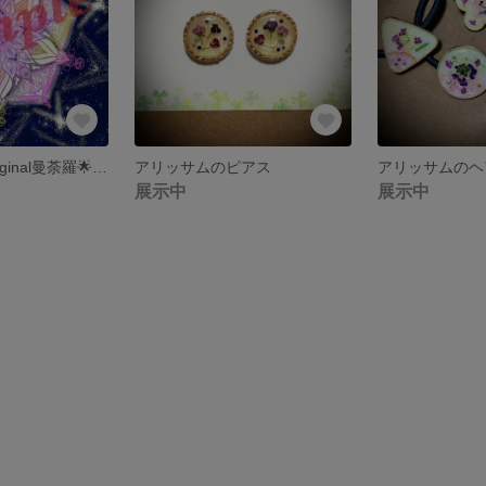
🌟受注制作🌟original曼荼羅🌟おなまえ曼荼羅🌟
アリッサムのピアス
アリッサムのヘ
展示中
展示中