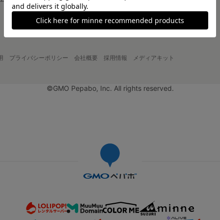
大口注文について
用
プライバシーポリシー
会社概要
採用情報
メディアキット
©GMO Pepabo, Inc. All rights reserved.