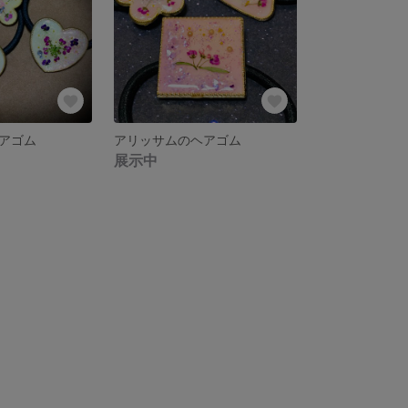
アゴム
アリッサムのヘアゴム
展示中