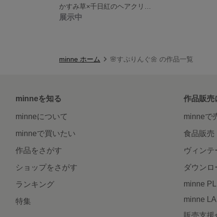
かすみ草×千日紅のヘアクリップ
展示中
minne ホーム
🌸すぷりんぐ🌼 の作品一覧
minneを知る
作品販売
minneについて
minne
minneで買いたい
食品販売
作品をさがす
ヴィンテ
ショップをさがす
ダウンロ
minne P
ランキング
minne L
特集
販売支援