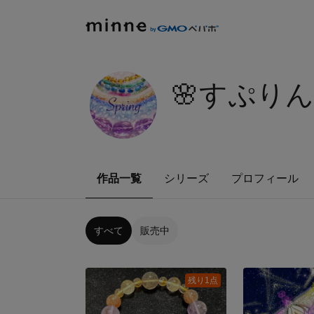
🌸すぷりん
作品一覧
シリーズ
プロフィール
すべて
販売中
残り1点