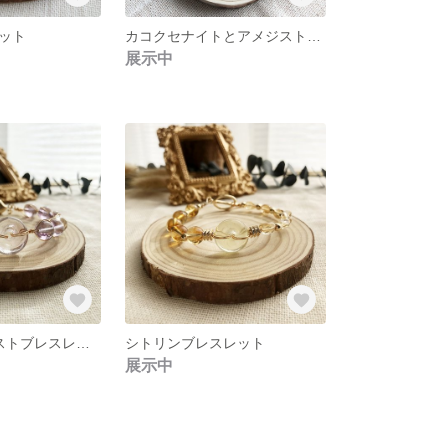
ット
カコクセナイトとアメジスト14KGPゴールドブレスレット
展示中
白水晶+アメシストブレスレット
シトリンブレスレット
展示中