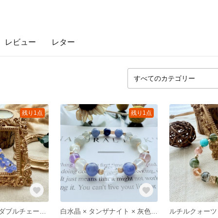
レビュー
レター
残り1点
残り1点
タンザナイト・ダブルチェーンブレスレット — 繊細な原創デザイン
白水晶 × タンザナイト × 灰色紫ジェイド × グレームーンストーン × ラピスラズリ — 天然石ブレスレット