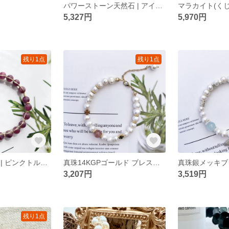
パワーストーン天然石 | アイオライト飾り物 ブレスレット
5,327円
5,970円
残り1点
残り1点
パワーストーン | ピンクトルマリン 14KGPゴールド ブレスレット
真珠14KGPゴールド ブレスレット
真珠銀メッキブ
3,207円
3,519円
残り1点