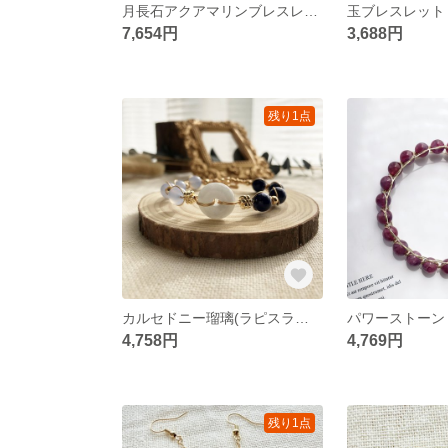
月長石アクアマリンブレスレット
玉ブレスレット
7,654円
3,688円
残り1点
カルセドニー瑠璃(ラピスラズリ) 玉飾り物ブレスレット
4,758円
4,769円
残り1点