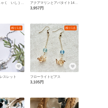
マラカイト(くじゃく いし ) | ブレスレットイヤリングセット
アクアマリンとアパタイト14k飾り物ブレスレット
3,957円
残り1点
残り1点
レスレット
フローライトピアス
3,105円