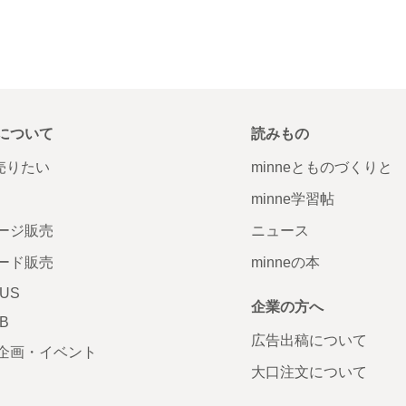
について
読みもの
で売りたい
minneとものづくりと
minne学習帖
ージ販売
ニュース
ード販売
minneの本
LUS
企業の方へ
AB
広告出稿について
企画・イベント
大口注文について