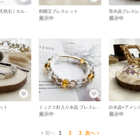
パワーストーン天然石 | カルセドニークンツァイト アメシストブレスレット
和闐玉ブレスレット
苺水晶ブレスレ
展示中
展示中
ット
ミックス針入り水晶 ブレスレット
展示中
展示中
前へ
1
2
3
次へ