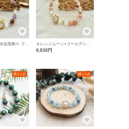
ミックス針入り水晶兎飾り ブレスレット
オレンジムーン×ゴールデンサン×ブルームーン×黒金超七 ブレスレット
9,830円
残り1点
残り1点