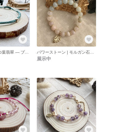
プレナイト×四つ葉翡翠 — ブレスレット
パワーストーン | モルガン石ブレスレット
展示中