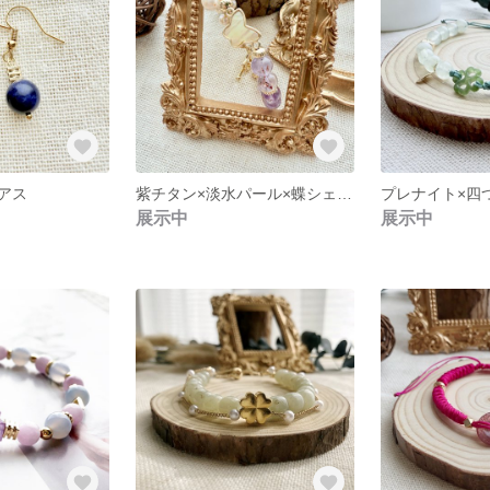
アス
紫チタン×淡水パール×蝶シェルチャーム — 水晶ブレスレット
展示中
展示中