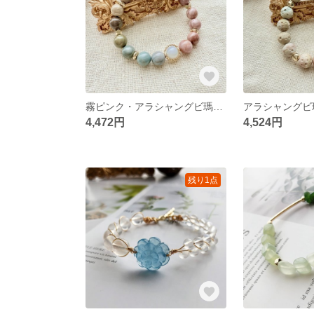
霧ピンク・アラシャングビ瑪瑙 × ソフトカラー — オリジナル天然石ブレスレット
4,472円
4,524円
残り1点