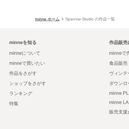
minne ホーム
Sparrow-Studio の作品一覧
minneを知る
作品販売
minneについて
minne
minneで買いたい
食品販売
作品をさがす
ヴィンテ
ショップをさがす
ダウンロ
minne P
ランキング
minne L
特集
販売支援