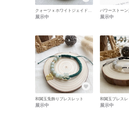
クォーツ x ホワイトジェイド — 桃色編み紐の優しいブレスレット
展示中
展示中
和闐玉兎飾りブレスレット
和闐玉ブレスレ
展示中
展示中