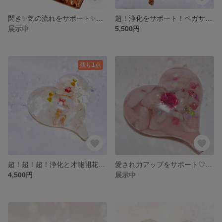
閃き✨気の流れをサポート✨フローライトピラミッドのオルゴナイト
超！浄化をサポート！ペガサスのオルゴナイト✨
展示中
5,500円
残り1点
超！超！超！浄化と才能開花をサポート！キラキラハートのオルゴナイト✨
愛され力アップをサポート♡キラキラハートのオルゴナイト♡
4,500円
展示中