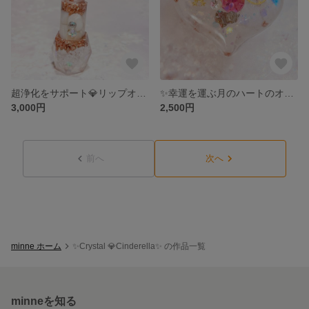
超浄化をサポート💎リップオルゴナイト💄
✨幸運を運ぶ月のハートのオルゴナイト✨
3,000円
2,500円
前へ
次へ
minne ホーム
✨Crystal 💎Cinderella✨ の作品一覧
minneを知る