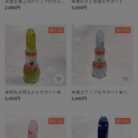
幸運を運ぶ月のリップのオルゴナイト
💎豊かさと幸運をサポート リップのオルゴナイト💎
2,880円
3,000円
残り1点
残り1点
💎前向き明るさをサポート💎リップオルゴナイト✨
💎魅力アップをサポート💎リップオルゴナイト💄
3,000円
2,880円
残り1点
残り1点