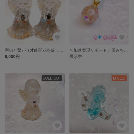
宇宙と繋がり才能開花を促しインスピレーション力を高める隕石付きツイン天使のオルゴナイト✨
＼加速実現サポート／望みを叶える隕石オルゴナイトボールペン
9,000円
展示中
SOLD OUT
残り1点