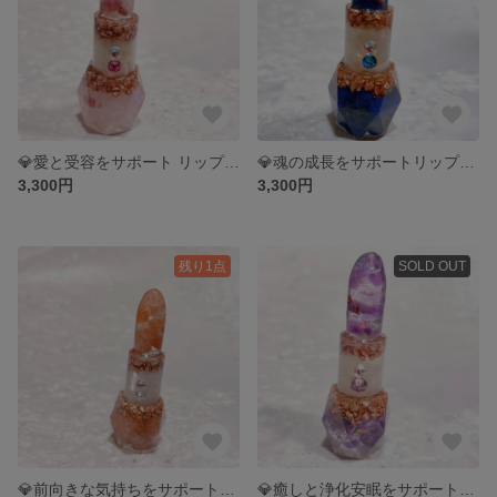
💎愛と受容をサポート リップオルゴナイト💎
💎魂の成長をサポートリップオルゴナイト💎
3,300円
3,300円
残り1点
SOLD OUT
💎前向きな気持ちをサポート リップオルゴナイト💎
💎癒しと浄化安眠をサポート リップオルゴナイト💎