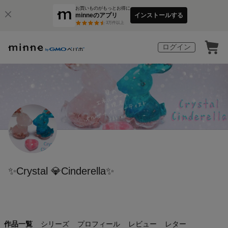
お買いものがもっとお得に
minneのアプリ
インストールする
3
万件以上
ログイン
✨Crystal 💎Cinderella✨
作品一覧
シリーズ
プロフィール
レビュー
レター