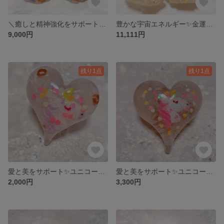
＼癒しと精神強化をサポート／✨チャロアイトツイン天使✨
豊かな宇宙エネルギー✨金運サポート✨ツイン天使✨
9,000円
11,111円
残り1点
残り1点
愛と美をサポート✨ユニコーンハートのオルゴナイト
愛と美をサポート✨ユニコーンハートのオルゴナイト
2,000円
3,300円