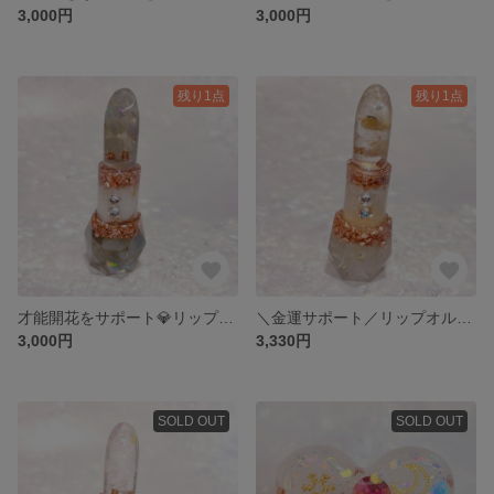
3,000円
3,000円
残り1点
残り1点
才能開花をサポート💎リップオルゴナイト💄
＼金運サポート／リップオルゴナイト💄
3,000円
3,330円
SOLD OUT
SOLD OUT