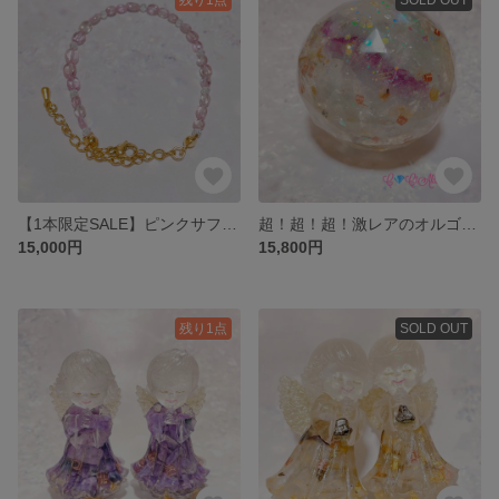
【1本限定SALE】ピンクサファイア＆ホワイトトパーズブレスレット
超！超！超！激レアのオルゴナイト！
15,000円
15,800円
残り1点
SOLD OUT