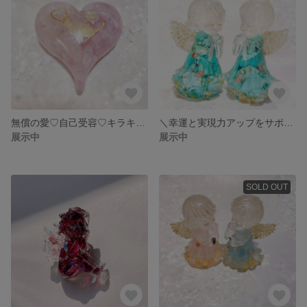
無償の愛♡自己受容♡キラキラネコのバイカラーオルゴナイト♡
＼幸運と実現力アップをサポート／✨ターコイズツイン天使✨
展示中
展示中
SOLD OUT