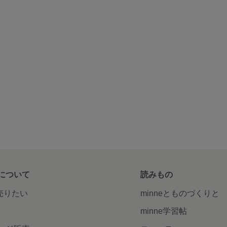
について
読みもの
で売りたい
minneとものづくりと
minne学習帖