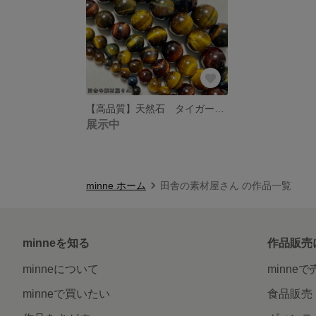
【高品質】天然石 タイガーアイ 原石 パワーストーン
展示中
minne ホーム
田舎の素材屋さん の作品一覧
minneを知る
作品販売
minneについて
minne
minneで買いたい
食品販売