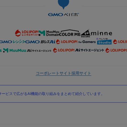
コーポレートサイト
採用サイト
ービスで広がるAI機能の取り組みをまとめて紹介しています。