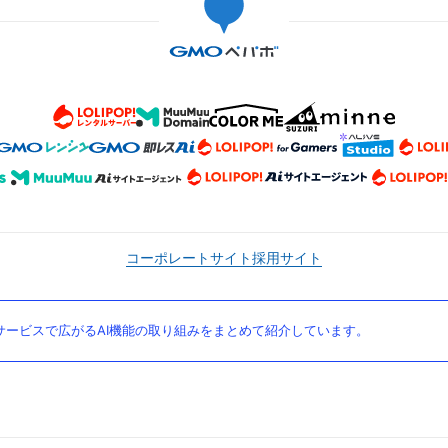
コーポレートサイト
採用サイト
ービスで広がるAI機能の取り組みをまとめて紹介しています。