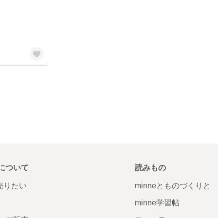
について
読みもの
で売りたい
minneとものづくりと
minne学習帖